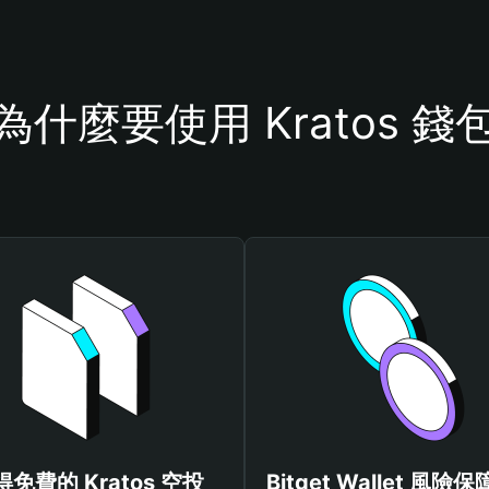
為什麼要使用 Kratos 錢
得免費的 Kratos 空投
Bitget Wallet 風險