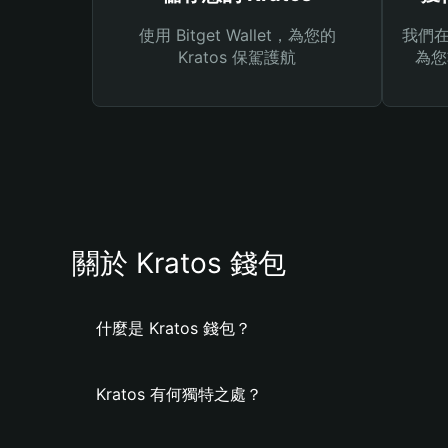
使用 Bitget Wallet，為您的
我們在 
Kratos 保駕護航
為您
關於 Kratos 錢包
什麼是 Kratos 錢包？
Kratos 有何獨特之處？