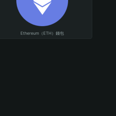
Ethereum（ETH）錢包