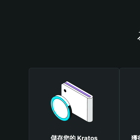
儲存您的 Kratos
獲