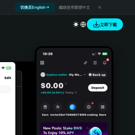
切換至English
繼續使用繁體中文
立即下載