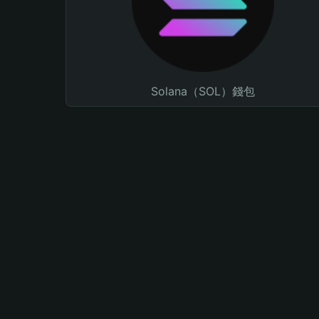
Solana（SOL）錢包