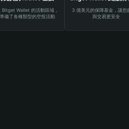
Bitget Wallet 的活動區域，
3 億美元的保障基金，讓您
準備了各種類型的空投活動
與交易更安全