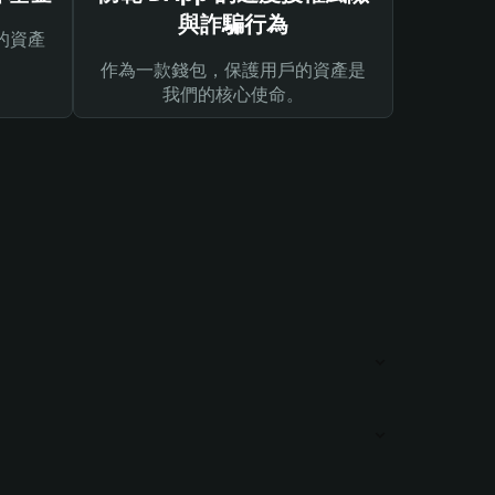
與詐騙行為
的資產
作為一款錢包，保護用戶的資產是
我們的核心使命。