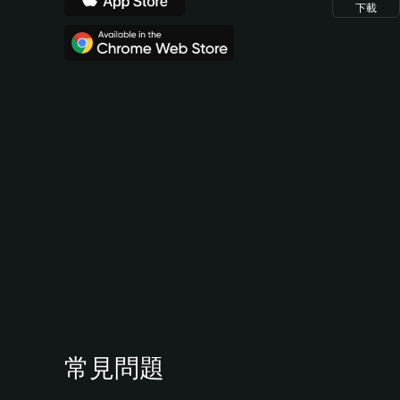
下載
常見問題