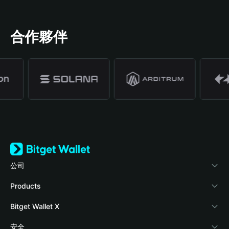
合作夥伴
公司
關於 Bitget Wallet
Products
部落格
Crypto Card
Bitget Wallet X
學院
Stablecoin Earn
開發者文件
安全