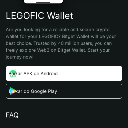
LEGOFIC Wallet
Are you looking for a reliable and secure crypto 
wallet for your LEGOFIC? Bitget Wallet will be your 
best choice. Trusted by 40 million users, you can 
freely explore Web3 on Bitget Wallet. Start your 
journey now!
Baixar APK de Android
Baixar do Google Play
FAQ