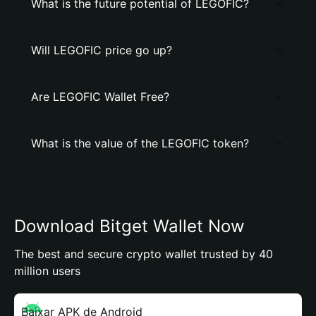
What is the future potential of LEGOFIC?
Will LEGOFIC price go up?
Are LEGOFIC Wallet Free?
What is the value of the LEGOFIC token?
Download Bitget Wallet Now
The best and secure crypto wallet trusted by 40
million users
Baixar APK de Android