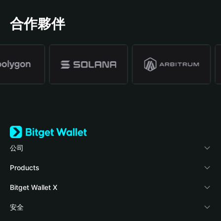
合作夥伴
公司
關於 Bitget Wallet
Products
部落格
Crypto Card
Bitget Wallet X
學院
Stablecoin Earn
開發者文件
安全