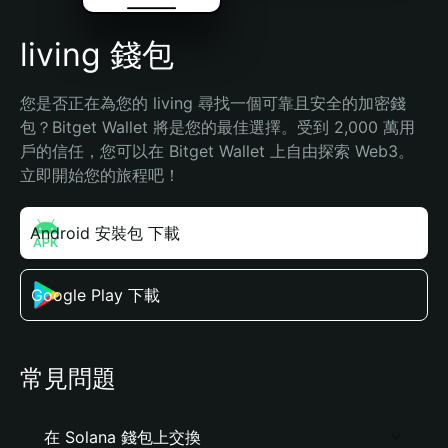
living 錢包
您是否正在為您的 living 尋找一個可靠且安全的加密錢
包？Bitget Wallet 將是您的最佳選擇。受到 2,000 萬用
戶的信任，您可以在 Bitget Wallet 上自由探索 Web3。
立即開始您的旅程吧！
Android 安裝包 下載
Google Play 下載
常見問題
在 Solana 錢包上交換