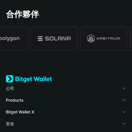
合作夥伴
公司
關於 Bitget Wallet
Products
部落格
Crypto Card
Bitget Wallet X
學院
Stablecoin Earn
開發者文件
安全