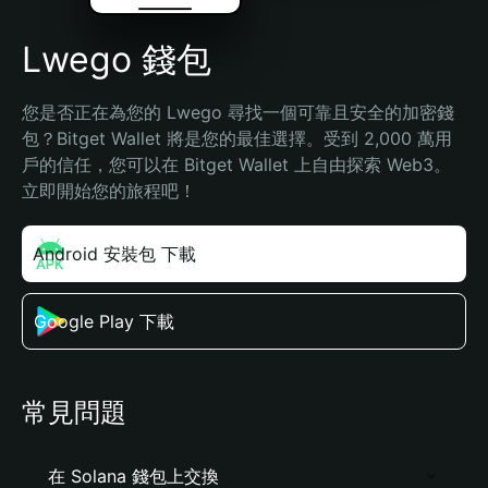
Lwego 錢包
您是否正在為您的 Lwego 尋找一個可靠且安全的加密錢
包？Bitget Wallet 將是您的最佳選擇。受到 2,000 萬用
戶的信任，您可以在 Bitget Wallet 上自由探索 Web3。
立即開始您的旅程吧！
Android 安裝包 下載
Google Play 下載
常見問題
在 Solana 錢包上交換