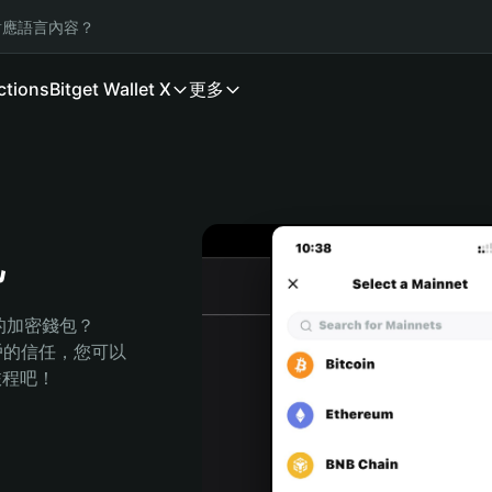
應語言內容？
ctions
Bitget Wallet X
更多
包
全的加密錢包？
萬用戶的信任，您可以
的旅程吧！