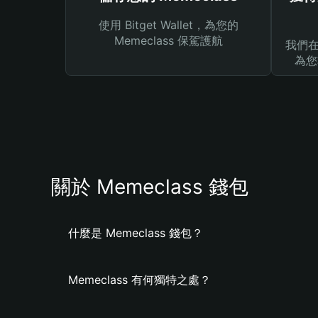
使用 Bitget Wallet，為您的
Memeclass 保駕護航
我們在 
為您
關於 Memeclass 錢包
什麼是 Memeclass 錢包？
Memeclass 有何獨特之處？