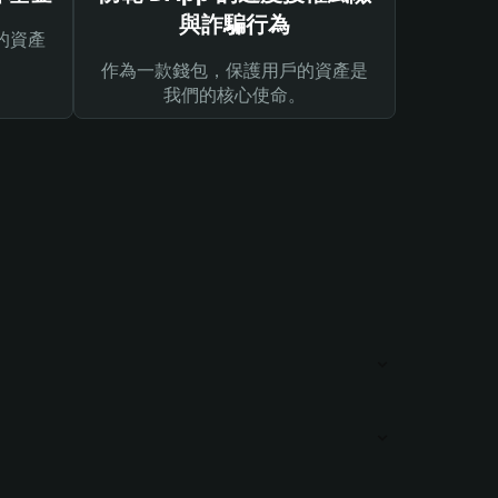
與詐騙行為
的資產
作為一款錢包，保護用戶的資產是
我們的核心使命。