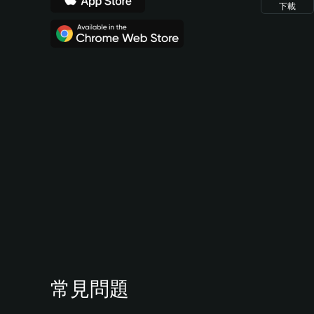
下載
常見問題