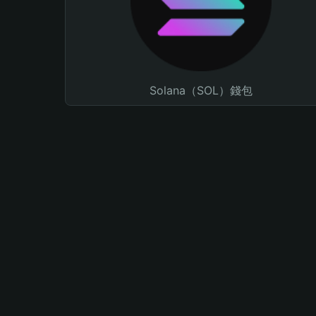
Solana（SOL）錢包