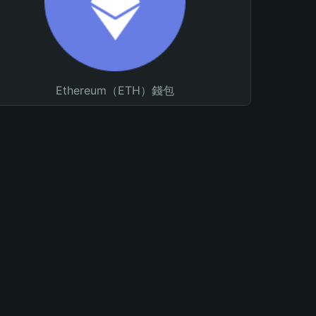
Ethereum（ETH）錢包