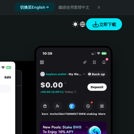
切換至English
繼續使用繁體中文
立即下載