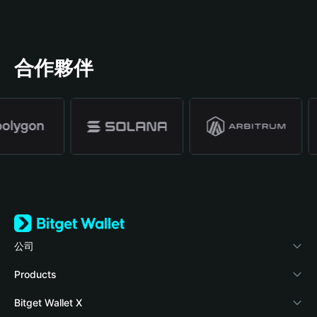
合作夥伴
公司
關於 Bitget Wallet
Products
部落格
Crypto Card
Bitget Wallet X