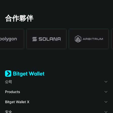
合作夥伴
公司
關於 Bitget Wallet
Products
部落格
Crypto Card
Bitget Wallet X
學院
Stablecoin Earn
開發者文件
安全