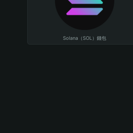
Solana（SOL）錢包