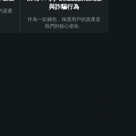
與詐騙行為
的資產
作為一款錢包，保護用戶的資產是
我們的核心使命。