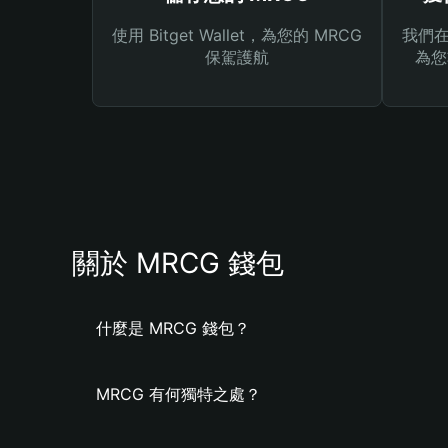
使用 Bitget Wallet，為您的 MRCG
我們在 
保駕護航
為您
關於 MRCG 錢包
什麼是 MRCG 錢包？
MRCG 有何獨特之處？