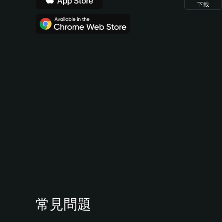
下載
常見問題