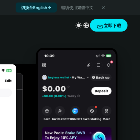
切換至English
繼續使用繁體中文
立即下載