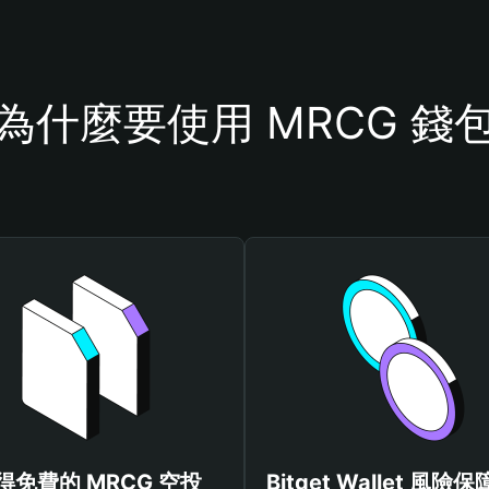
為什麼要使用 MRCG 錢
得免費的 MRCG 空投
Bitget Wallet 風險