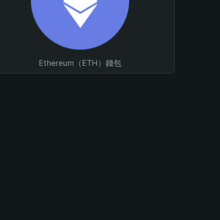
Ethereum（ETH）錢包