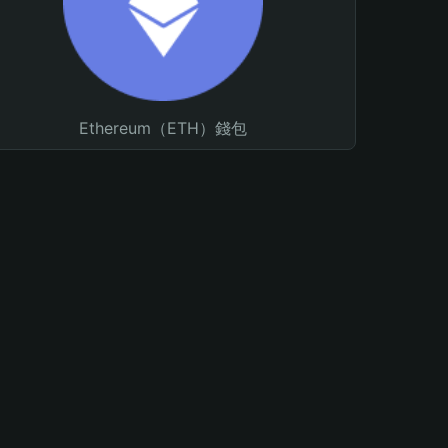
Ethereum（ETH）錢包