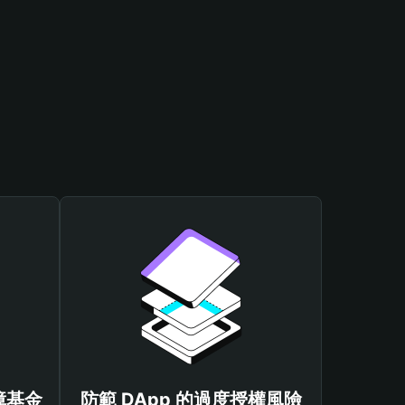
保障基金
防範 DApp 的過度授權風險