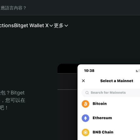
應語言內容？
ctions
Bitget Wallet X
更多
Bitget 
任，您可以在 
程吧！