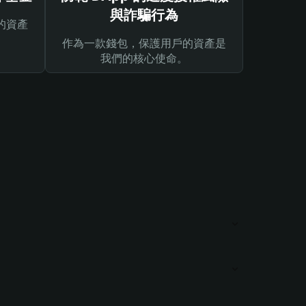
與詐騙行為
的資產
作為一款錢包，保護用戶的資產是
我們的核心使命。