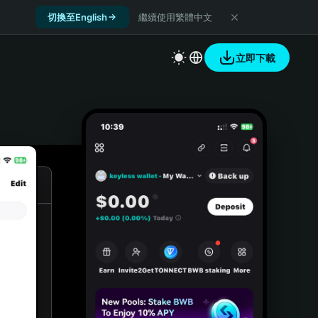
切換至English
繼續使用繁體中文
立即下載