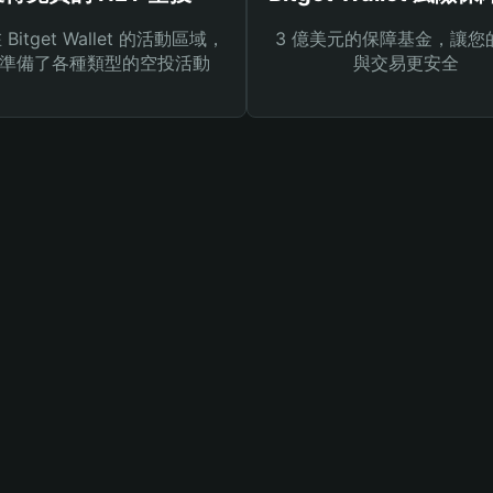
Bitget Wallet 的活動區域，
3 億美元的保障基金，讓您
準備了各種類型的空投活動
與交易更安全