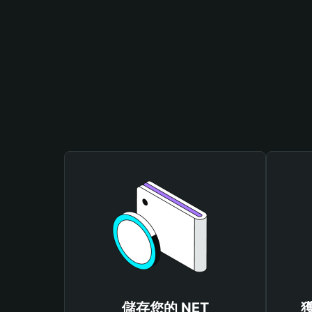
儲存您的 NET
獲