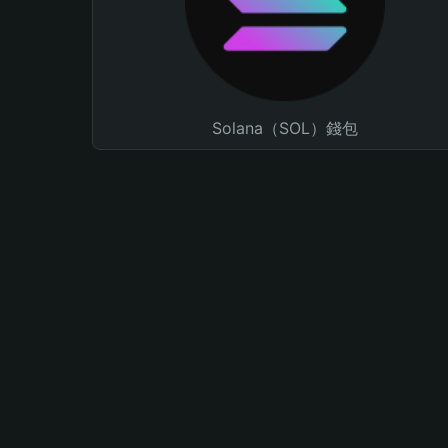
Solana（SOL）錢包