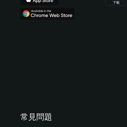
下載
常見問題