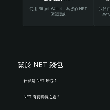
使用 Bitget Wallet，為您的 NET
我們在 
保駕護航
為您
關於 NET 錢包
什麼是 NET 錢包？
NET 有何獨特之處？