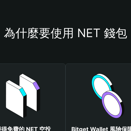
為什麼要使用 NET 錢包
得免費的 NET 空投
Bitget Wallet 風險