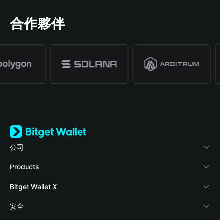
合作夥伴
公司
關於 Bitget Wallet
Products
部落格
Crypto Card
Bitget Wallet X
學院
Stablecoin Earn
開發者文件
安全