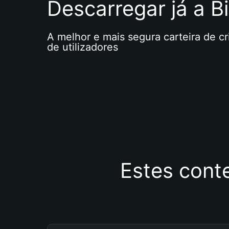
Descarregar já a Bi
A melhor e mais segura carteira de c
de utilizadores
Estes cont