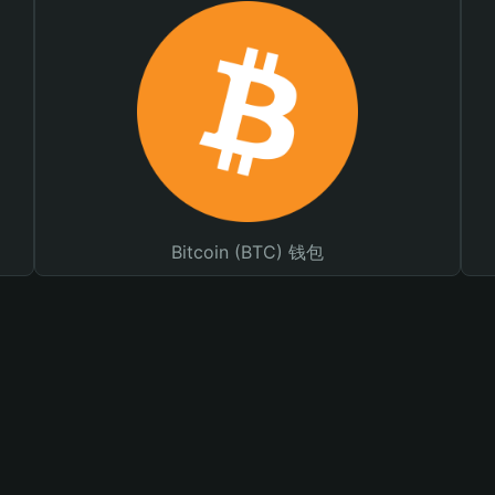
Bitcoin (BTC) 钱包