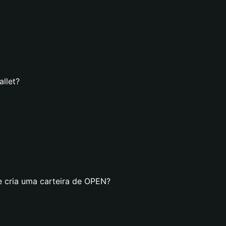
llet?
e cria uma carteira de OPEN?