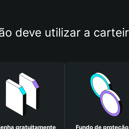
ão deve utilizar a carte
enha gratuitamente
Fundo de proteção