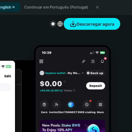
nglish
Continuar em Português (Portugal)
Descarregar agora