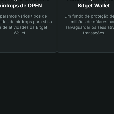
airdrops de OPEN
Bitget Wallet
parámos vários tipos de
Um fundo de proteção d
ades de airdrops para si na
milhões de dólares pa
a de atividades da Bitget
salvaguardar os seus ati
Wallet.
transações.