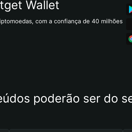
tget Wallet
riptomoedas, com a confiança de 40 milhões 
eúdos poderão ser do se