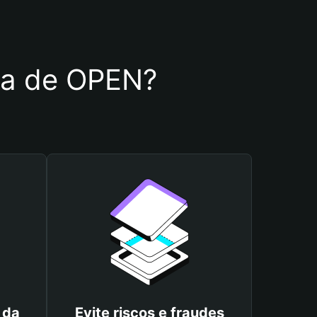
ira de OPEN?
 da
Evite riscos e fraudes