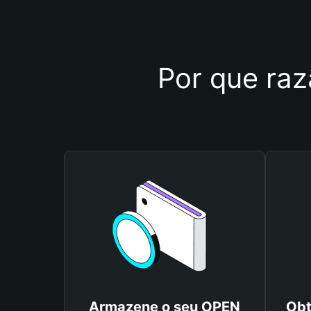
Por que raz
Armazene o seu OPEN
Obt