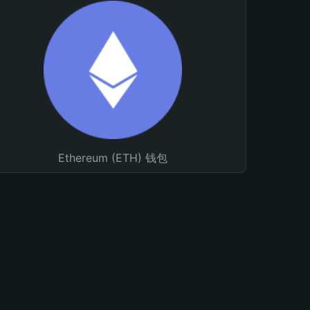
Ethereum (ETH) 钱包