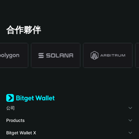
合作夥伴
公司
關於 Bitget Wallet
Products
部落格
Crypto Card
Bitget Wallet X