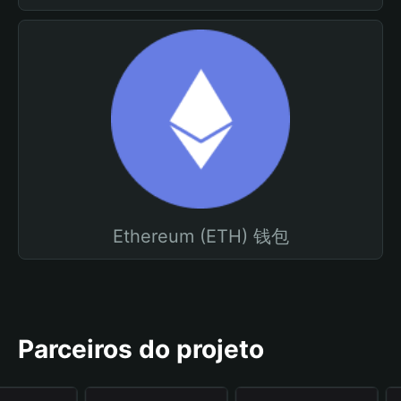
Ethereum (ETH) 钱包
Parceiros do projeto