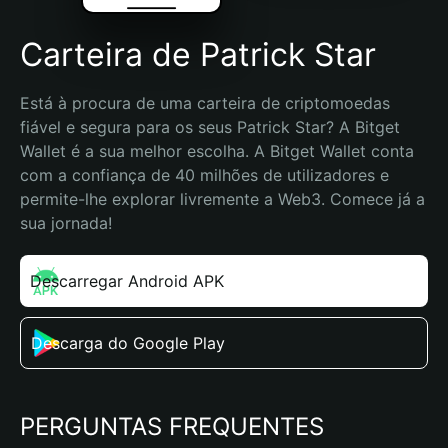
Carteira de Patrick Star
Está à procura de uma carteira de criptomoedas 
fiável e segura para os seus Patrick Star? A Bitget 
Wallet é a sua melhor escolha. A Bitget Wallet conta 
com a confiança de 40 milhões de utilizadores e 
permite-lhe explorar livremente a Web3. Comece já a 
sua jornada!
Descarregar Android APK
Descarga do Google Play
PERGUNTAS FREQUENTES