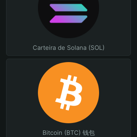
Carteira de Solana (SOL)
Bitcoin (BTC) 钱包