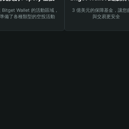
Bitget Wallet 的活動區域，
3 億美元的保障基金，讓您
準備了各種類型的空投活動
與交易更安全