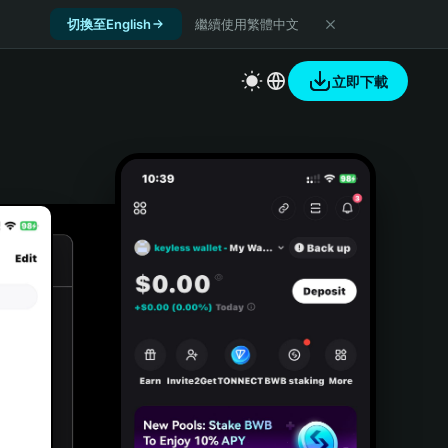
切換至English
繼續使用繁體中文
立即下載