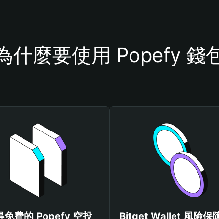
為什麼要使用 Popefy 錢
免費的 Popefy 空投
Bitget Wallet 風險