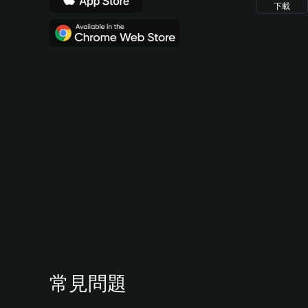
下載
常見問題