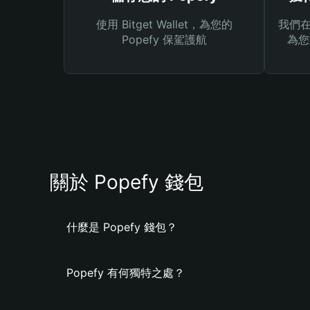
使用 Bitget Wallet，為您的
我們在 
Popefy 保駕護航
為您
關於 Popefy 錢包
什麼是 Popefy 錢包？
Popefy 有何獨特之處？