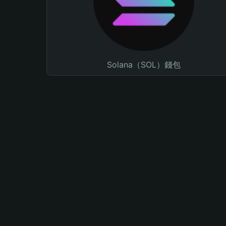
Solana（SOL）錢包