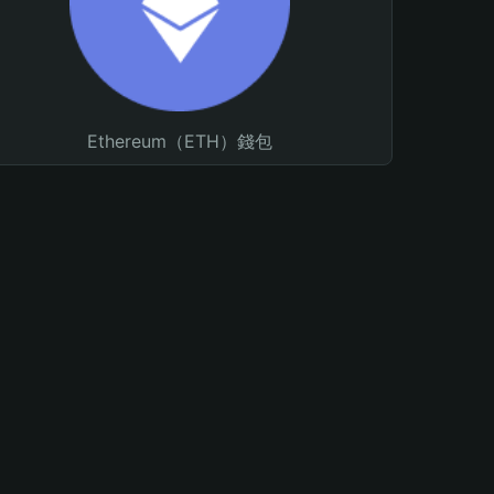
Ethereum（ETH）錢包