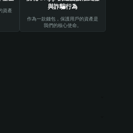
與詐騙行為
的資產
作為一款錢包，保護用戶的資產是
我們的核心使命。