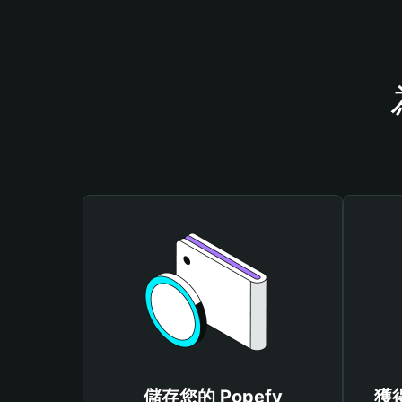
儲存您的 Popefy
獲得