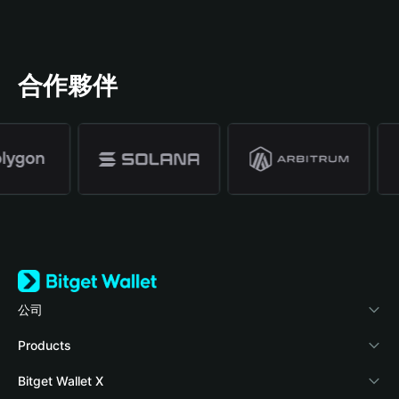
合作夥伴
公司
關於 Bitget Wallet
Products
部落格
Crypto Card
Bitget Wallet X