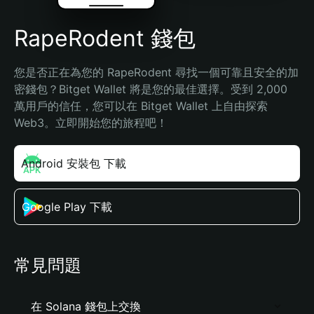
RapeRodent 錢包
您是否正在為您的 RapeRodent 尋找一個可靠且安全的加
密錢包？Bitget Wallet 將是您的最佳選擇。受到 2,000 
萬用戶的信任，您可以在 Bitget Wallet 上自由探索 
Web3。立即開始您的旅程吧！
Android 安裝包 下載
Google Play 下載
常見問題
在 Solana 錢包上交換