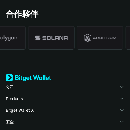
合作夥伴
公司
關於 Bitget Wallet
Products
部落格
Crypto Card
Bitget Wallet X
學院
Stablecoin Earn
開發者文件
安全