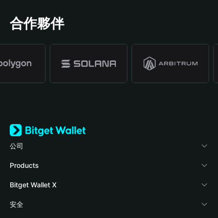
合作夥伴
公司
關於 Bitget Wallet
Products
部落格
Crypto Card
Bitget Wallet X
學院
Stablecoin Earn
開發者文件
安全