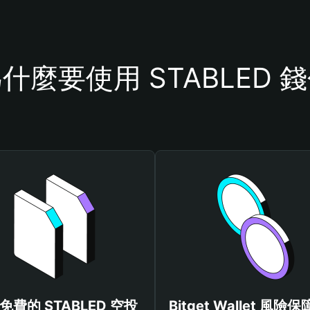
什麼要使用 STABLED 
免費的 STABLED 空投
Bitget Wallet 風險