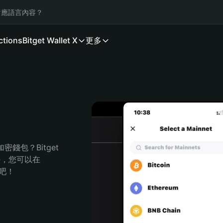
應語言內容？
ctions
Bitget Wallet X
更多
錢包？Bitget 
任，您可以在 
程吧！