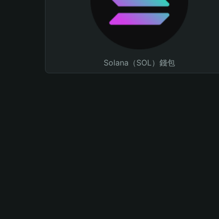
Solana（SOL）錢包