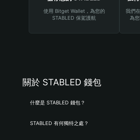
使用 Bitget Wallet，為您的
我們在 
STABLED 保駕護航
為您
關於 STABLED 錢包
什麼是 STABLED 錢包？
STABLED 有何獨特之處？