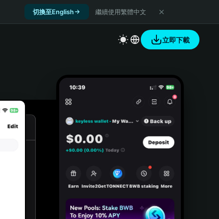
切換至English
繼續使用繁體中文
立即下載