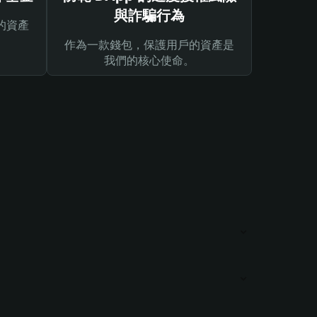
與詐騙行為
的資產
作為一款錢包，保護用戶的資產是
我們的核心使命。