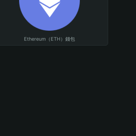
Ethereum（ETH）錢包