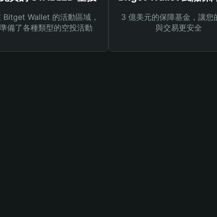
Bitget Wallet 的活動區域，
3 億美元的保障基金，讓您
準備了各種類型的空投活動
與交易更安全