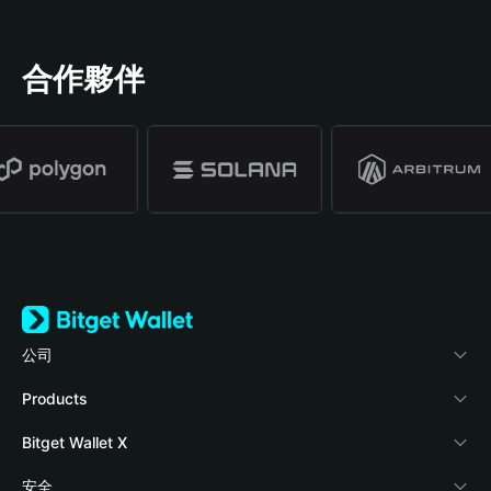
合作夥伴
公司
關於 Bitget Wallet
Products
部落格
Crypto Card
Bitget Wallet X
學院
Stablecoin Earn
開發者文件
安全