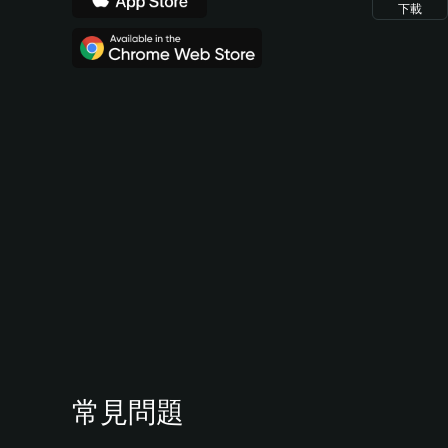
下載
常見問題