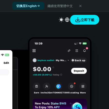
切換至English
繼續使用繁體中文
立即下載