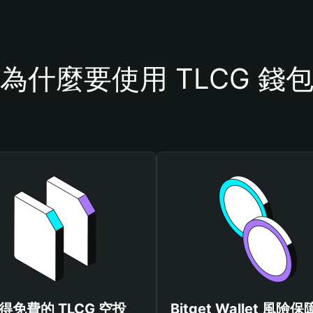
為什麼要使用 TLCG 錢
得免費的 TLCG 空投
Bitget Wallet 風險