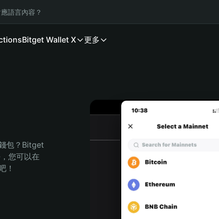
應語言內容？
ctions
Bitget Wallet X
更多
Bitget 
任，您可以在 
程吧！