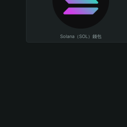
Solana（SOL）錢包