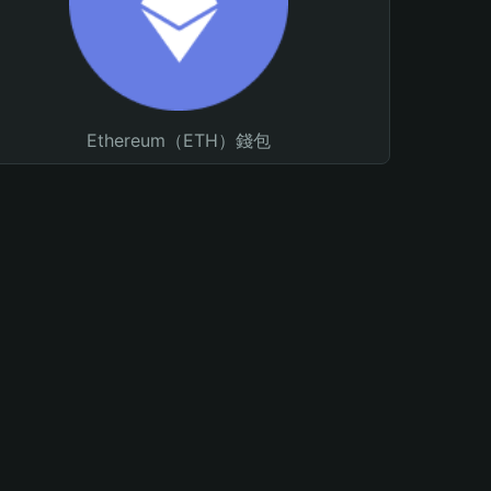
Ethereum（ETH）錢包