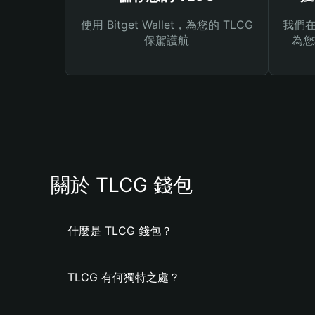
使用 Bitget Wallet，為您的 TLCG
我們在 
保駕護航
為您
關於 TLCG 錢包
什麼是 TLCG 錢包？
TLCG 有何獨特之處？