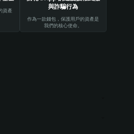
與詐騙行為
的資產
作為一款錢包，保護用戶的資產是
我們的核心使命。