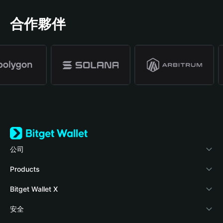
合作夥伴
公司
關於 Bitget Wallet
Products
部落格
Crypto Card
Bitget Wallet X
學院
Stablecoin Earn
開發者文件
安全