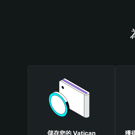
儲存您的 Vatican
獲得