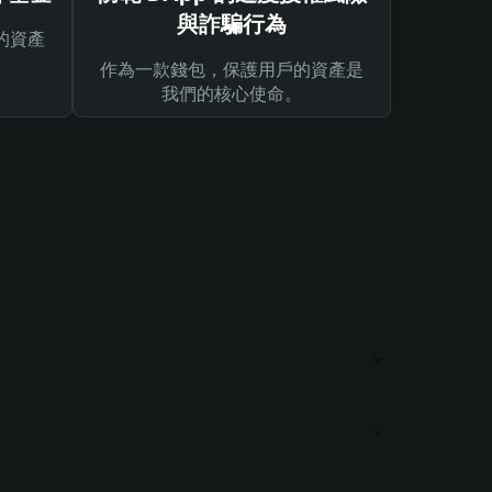
與詐騙行為
的資產
作為一款錢包，保護用戶的資產是
我們的核心使命。