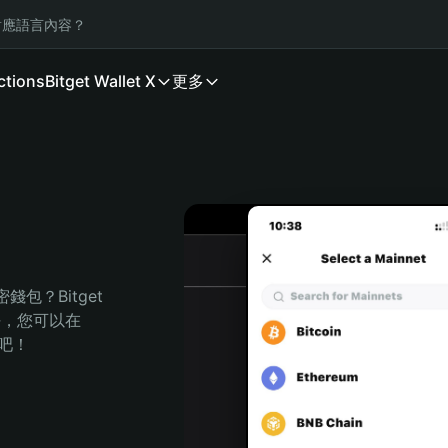
應語言內容？
ctions
Bitget Wallet X
更多
包？Bitget 
任，您可以在 
程吧！