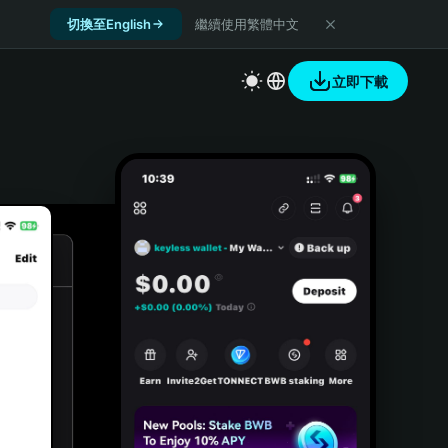
切換至English
繼續使用繁體中文
立即下載