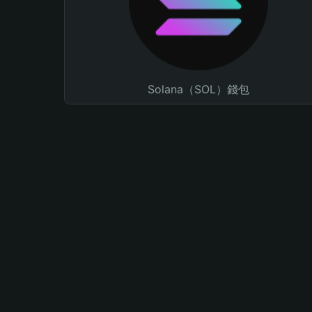
Solana（SOL）錢包