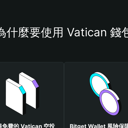
為什麼要使用 Vatican 錢
免費的 Vatican 空投
Bitget Wallet 風險