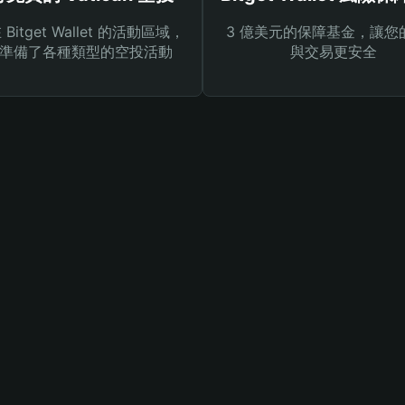
Bitget Wallet 的活動區域，
3 億美元的保障基金，讓您
準備了各種類型的空投活動
與交易更安全