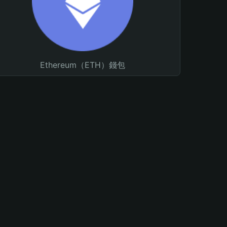
Ethereum（ETH）錢包