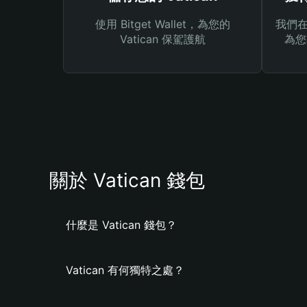
使用 Bitget Wallet，為您的
我們在 
Vatican 保駕護航
為您
關於 Vatican 錢包
什麼是 Vatican 錢包？
Vatican 有何獨特之處？