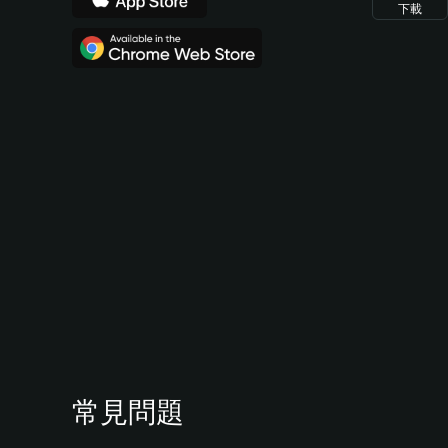
下載
常見問題