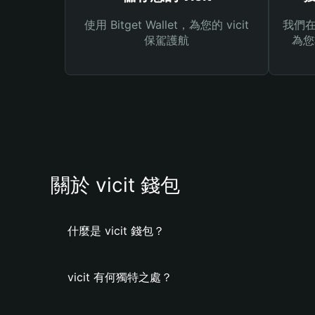
使用 Bitget Wallet，為您的 vicit
我們在 
保駕護航
為您
關於 vicit 錢包
什麼是 vicit 錢包？
vicit 有何獨特之處？