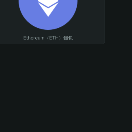
Ethereum（ETH）錢包