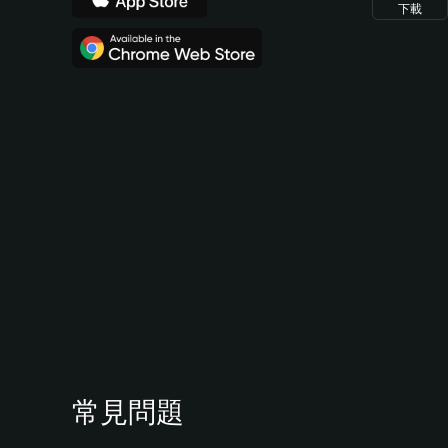
下載
常見問題