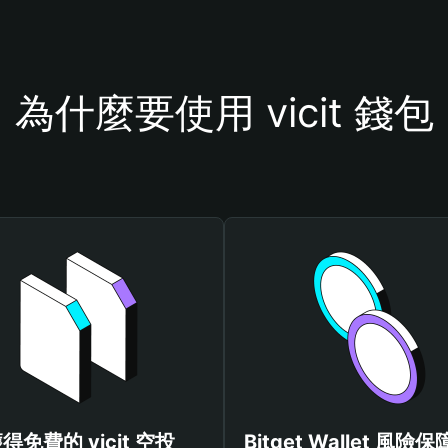
為什麼要使用 vicit 錢包
得免費的 vicit 空投
Bitget Wallet 風險