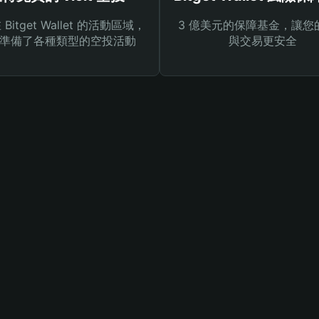
Bitget Wallet 的活動區域，
3 億美元的保障基金，讓您
準備了各種類型的空投活動
與交易更安全