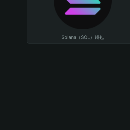
Solana（SOL）錢包