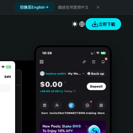
切換至English
繼續使用繁體中文
立即下載