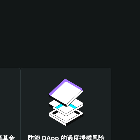
保障基金
防範 DApp 的過度授權風險