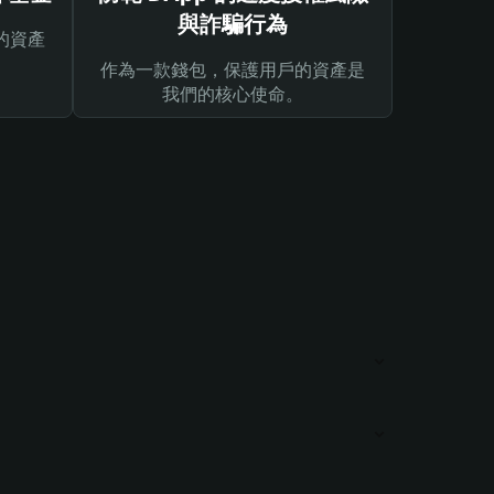
與詐騙行為
的資產
作為一款錢包，保護用戶的資產是
我們的核心使命。