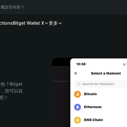
應語言內容？
ctions
Bitget Wallet X
更多
Bitget 
任，您可以在 
程吧！