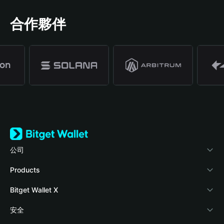
合作夥伴
公司
關於 Bitget Wallet
Products
部落格
Crypto Card
Bitget Wallet X
學院
Stablecoin Earn
開發者文件
安全