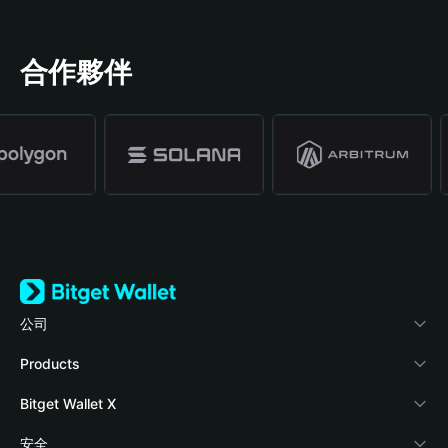
合作夥伴
公司
關於 Bitget Wallet
Products
部落格
Crypto Card
Bitget Wallet X
學院
Stablecoin Earn
開發者文件
安全