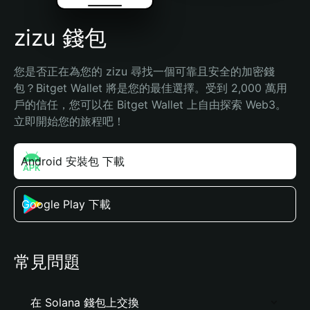
zizu 錢包
您是否正在為您的 zizu 尋找一個可靠且安全的加密錢
包？Bitget Wallet 將是您的最佳選擇。受到 2,000 萬用
戶的信任，您可以在 Bitget Wallet 上自由探索 Web3。
立即開始您的旅程吧！
Android 安裝包 下載
Google Play 下載
常見問題
在 Solana 錢包上交換