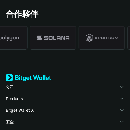
合作夥伴
公司
關於 Bitget Wallet
Products
部落格
Crypto Card
Bitget Wallet X
學院
Stablecoin Earn
開發者文件
安全