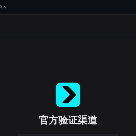
容？
官方验证渠道