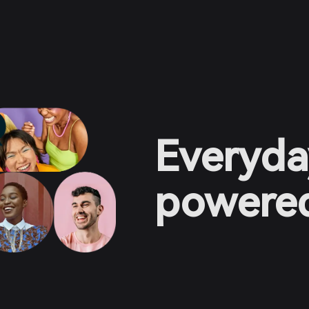
Everyda
powered