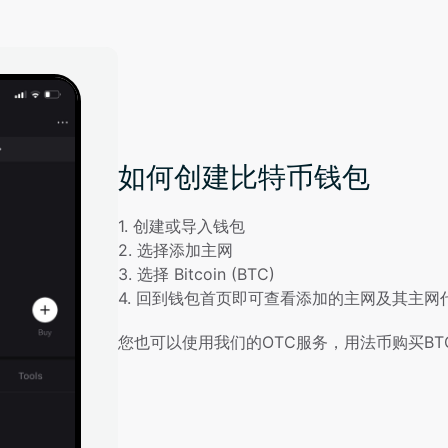
如何创建比特币钱包
1
. 
创建或导入钱包
2
. 
选择添加主网
3
. 
选择 Bitcoin (BTC)
4
. 
回到钱包首页即可查看添加的主网及其主网
您也可以使用我们的OTC服务，用法币购买BT