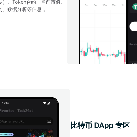
）、Token合约、当前市值、
询、数据分析等信息 。
比特币 DApp 专区