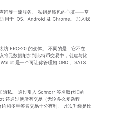
款、余额查询等一流服务。 私钥是钱包的心脏——掌
 iOS、Android 及 Chrome。 加入我
以太坊 ERC-20 的变体。 不同的是，它不在 
数协议将元数据附加到比特币交易中，创建与比
llet 是一个可让你管理如 ORDI、SATS、
隐私。 通过引入 Schnorr 签名取代旧的 
oot 还通过使所有交易（无论多么复杂程
合约和多重签名交易十分有利。 此次升级是比