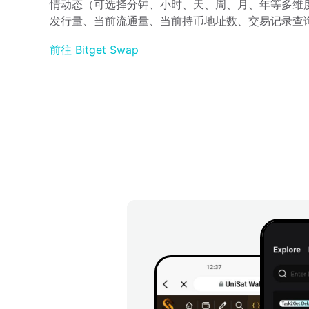
情动态（可选择分钟、小时、天、周、月、年等多维度
发行量、当前流通量、当前持币地址数、交易记录查
前往 Bitget Swap