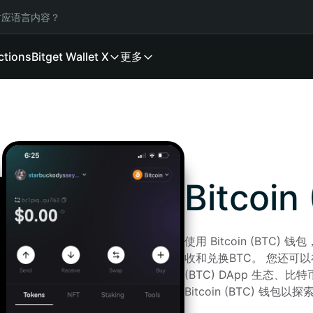
应语言内容？
ctions
Bitget Wallet X
更多
Bitcoi
使用 Bitcoin (BT
收和兑换BTC。 您还可以在
(BTC) DApp 生态、
Bitcoin (BTC) 钱包