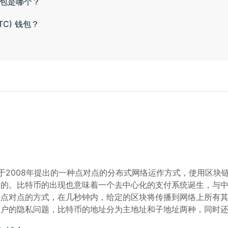
钱包是哪个？
BTC) 钱包？
) 是中本聪于2008年提出的一种点对点的分布式网络运作方式，使
目的。比特币的出现也意味着一个去中心化的支付系统诞生，与
以点对点的方式，在几秒钟内，给定的区块将传播到网络上所有
用户的隐私问题，比特币的地址分为主地址和子地址两种，同时