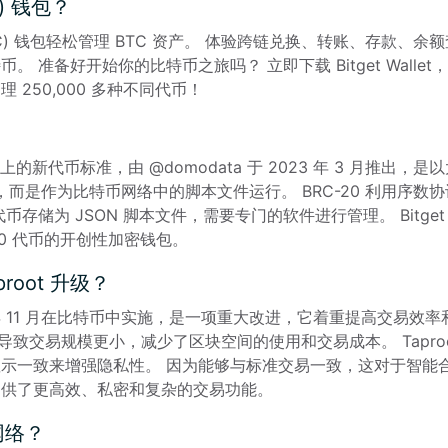
) 钱包？
 (BTC) 钱包轻松管理 BTC 资产。 体验跨链兑换、转账、存
准备好开始你的比特币之旅吗？ 立即下载 Bitget Wallet，适用于
 250,000 多种不同代币！
上的新代币标准，由 @domodata 于 2023 年 3 月推出，是
约，而是作为比特币网络中的脚本文件运行。 BRC-20 利用序
存储为 JSON 脚本文件，需要专门的软件进行管理。 Bitget Wa
C-20 代币的开创性加密钱包。
root 升级？
021 年 11 月在比特币中实施，是一项重大改进，它着重提高交易效率和
化导致交易规模更小，减少了区块空间的使用和交易成本。 Tapr
示一致来增强隐私性。 因为能够与标准交易一致，这对于智能
提供了更高效、私密和复杂的交易功能。
网络？