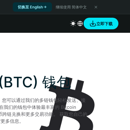
切换至 English
继续使用 简体中文
立即下载
n (BTC) 钱包
C) 钱包，您可以通过我们的多链钱包轻松发送、接
我们的钱包中体验最丰富的 Bitcoin 
比特币跨链兑换和更多交易功能。 获取您自己的 
以探索更多信息。