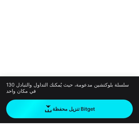
130 سلسلة بلوكتشين مدعومة، حيث يُمكنك التداول والتبادل
في مكانٍ واحد
تنزيل محفظة Bitget