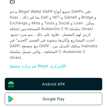
C)
يدعم Bitget Wallet DAPP جميع أنواع DAPPs على 
Avax ، بما في ذلك Defi و NFT و Gamefi و Bridge و 
Exchange و Mine و Tools و Social و Loan. يمكن 
للمستخدمين إضافة Avalanche C-R-سلسلة (Avax) 
كرمز لهم المفضل. علاوة على ذلك ، يتم سرد جميع 
أحدث المشاريع وأكثرها سخونة في القسم "الجديد" في 
DAPP. مع متصفح DAPP ، يمكنك التبديل بين mainnets 
المختلفة ، والتي تشمل سلسلة C-Avalanche C 
(Avax).
قم بزيارة متصفح Bitget اللامركزي
Android APK
Google Play