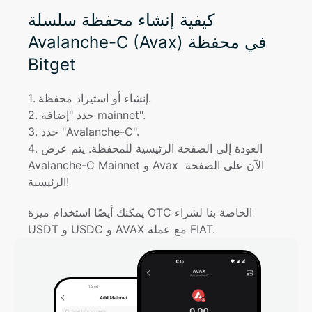
كيفية إنشاء محفظة سلسلة
Avalanche-C (Avax) في محفظة
Bitget
إنشاء أو استيراد محفظة.
. 
1
حدد "إضافة mainnet".
. 
2
حدد "Avalanche-C".
. 
3
العودة إلى الصفحة الرئيسية للمحفظة. يتم عرض 
. 
4
Avalanche-C Mainnet و Avax الآن على الصفحة 
الرئيسية!
يمكنك أيضًا استخدام ميزة OTC الخاصة بنا لشراء 
USDT و USDC و AVAX مع عملة FIAT.