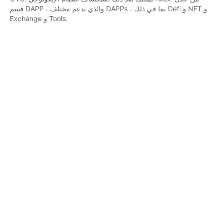
قسم DAPP ، والذي يدعم مختلف DAPPs ، بما في ذلك Defi و NFT و 
Exchange و Tools.