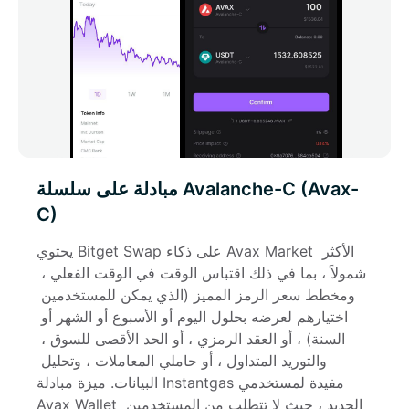
مبادلة على سلسلة Avalanche-C (Avax-
C)
يحتوي Bitget Swap على ذكاء Avax Market الأكثر 
شمولاً ، بما في ذلك اقتباس الوقت في الوقت الفعلي ، 
ومخطط سعر الرمز المميز (الذي يمكن للمستخدمين 
اختيارهم لعرضه بحلول اليوم أو الأسبوع أو الشهر أو 
السنة) ، أو العقد الرمزي ، أو الحد الأقصى للسوق ، 
والتوريد المتداول ، أو حاملي المعاملات ، وتحليل 
البيانات. ميزة مبادلة Instantgas مفيدة لمستخدمي 
Avax Wallet الجديد ، حيث لا تتطلب من المستخدمين 