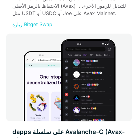
الاحتفاظ بالرمز الأصلي (Avax) للتبديل للرموز الأخرى ، 
مثل USDT أو USDC أو Joe على Avax Mainnet.
زيارة Bitget Swap
dapps على سلسلة Avalanche-C (Avax-