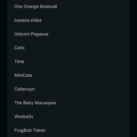
One Orange Braincell
banana shiba
Unicorn Pegasus
Catix
Time
MiniCate
Caitecoyn
The Baby Macaques
Wonka0x
FrogButt Token