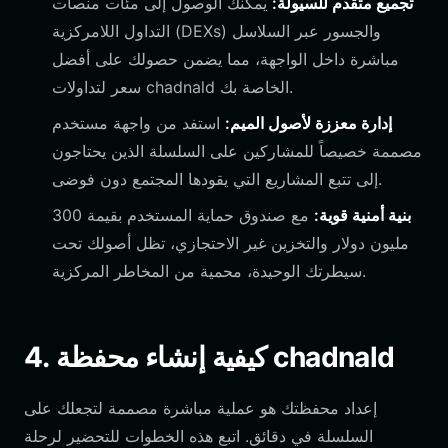
تجميع متقدم للسيولة:
يمكنك الوصول إلى مئات منصات
التداول اللامركزية (DEXs) والجسور عبر السلاسل
مباشرة داخل الواجهة، مما يضمن حصولك على أفضل
سعر لتداولات chadnald الخاصة بك.
إدارة معززة لأصول الميم:
استفد من واجهة مستخدم
مصممة خصيصاً للمشاركين على السلسلة الذين يحتاجون
إلى تتبع المشاريع التي يقودها المجتمع دون فوضى.
بنية أمنية قوية:
مع صندوق حماية المستخدم بقيمة 300
مليون دولار والتخزين غير الاحتجازي، تظل أصولك تحت
سيطرتك الوحيدة، محمية من المخاطر المركزية.
4. كيفية إنشاء محفظة chadnald
إعداد محفظتك هو عملية مباشرة مصممة لتجعلك على
السلسلة في دقائق. اتبع هذه الخطوات للتحضير لرحلة