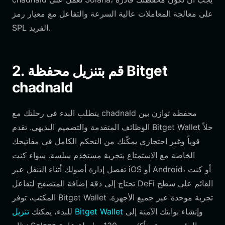
على معالجة المعاملات عالية السرعة والتفاعل مع معيار رمز
SPL الفريد.
2. قم بتنزيل محفظة Bitget
chadnald
يتطلب البدء في رحلتك مع chadnald محفظة توازن بين
الوظائف المتقدمة والتصميم البديهي. تقدم Bitget Wallet حلاً
قوياً وغير احتجازي يمكّنك من التحكم الكامل في مفاتيحك
الخاصة مع الاستمتاع بتجربة مستخدم سلسة. سواء كنت
تفضل إدارة أصولك أثناء التنقل عبر iOS أو Android، أو كنت
تحتاج إلى دقة إضافة المتصفح لتفاعل DeFi القائم على سطح
المكتب، توفر Bitget Wallet تجربة موحدة عبر جميع الأجهزة.
وإنشاء بوابتك الآمنة إلى
تنزيل Bitget Wallet
للبدء، يمكنك