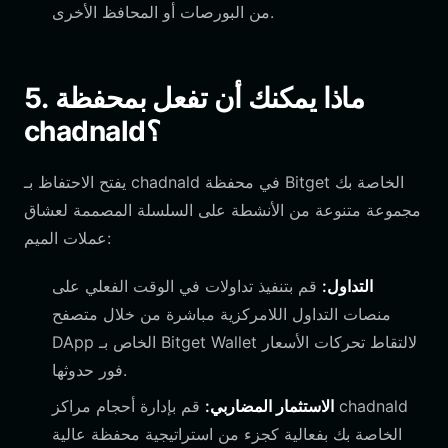
من البورصات أو المحافظ الأخرى.
5. ماذا يمكنك أن تفعل بمحفظة
chadnald؟
يفتح الاحتفاظ بـ chadnald في محفظة Bitget الخاصة بك
مجموعة متنوعة من الأنشطة على السلسلة المصممة لعشاق
عملات الميم:
التداول:
قم بتنفيذ تداولات في الوقت الفعلي على
منصات التداول اللامركزية مباشرة من خلال متصفح
DApp الخاص بـ Bitget Wallet لالتقاط تحركات الأسعار
فور حدوثها.
الاستثمار المضاربي:
قم بإدارة أحجام مراكز chadnald
الخاصة بك بفعالية كجزء من استراتيجية محفظة عالية