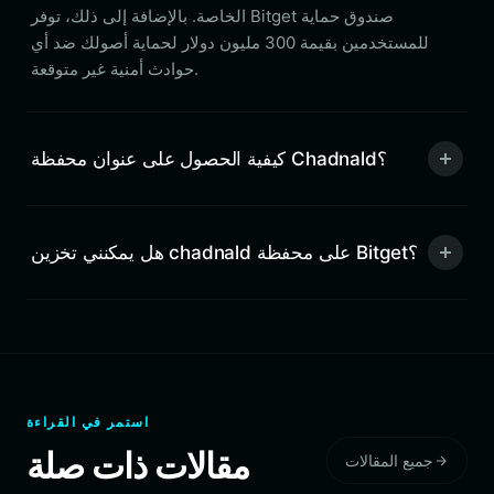
الخاصة. بالإضافة إلى ذلك، توفر Bitget صندوق حماية
للمستخدمين بقيمة 300 مليون دولار لحماية أصولك ضد أي
حوادث أمنية غير متوقعة.
كيفية الحصول على عنوان محفظة Chadnald؟
هل يمكنني تخزين chadnald على محفظة Bitget؟
استمر في القراءة
مقالات ذات صلة
جميع المقالات