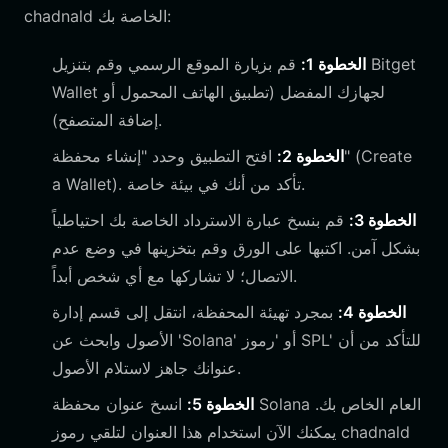
chadnald الخاصة بك:
الخطوة 1:
قم بزيارة الموقع الرسمي وقم بتنزيل Bitget
Wallet لجهازك المفضل (تطبيق الهاتف المحمول أو
إضافة المتصفح).
الخطوة 2:
افتح التطبيق وحدد "إنشاء محفظة" (Create
a Wallet). تأكد من أنك في بيئة خاصة.
الخطوة 3:
قم بنسخ عبارة الاسترداد الخاصة بك احتياطياً
بشكل آمن. اكتبها على الورق وقم بتخزينها في وضع عدم
الاتصال؛ لا تشاركها مع أي شخص أبداً.
الخطوة 4:
بمجرد تهيئة المحفظة، انتقل إلى قسم إدارة
الأصول وابحث عن 'Solana' أو 'رموز SPL' للتأكد من أن
عنوانك جاهز لاستلام الأصول.
الخطوة 5:
انسخ عنوان محفظة Solana العام الخاص بك.
يمكنك الآن استخدام هذا العنوان لتلقي رموز chadnald