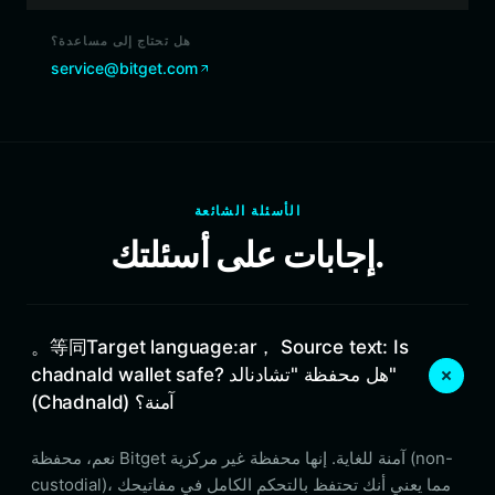
هل تحتاج إلى مساعدة؟
service@bitget.com
الأسئلة الشائعة
إجابات على أسئلتك.
。等同Target language:ar， Source text: Is
chadnald wallet safe? هل محفظة "تشادنالد"
(Chadnald) آمنة؟
نعم، محفظة Bitget آمنة للغاية. إنها محفظة غير مركزية (non-
custodial)، مما يعني أنك تحتفظ بالتحكم الكامل في مفاتيحك