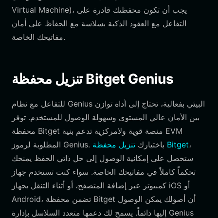
Virtual Machine)، يجب أن تكون محفظتك قادرة على
التفاعل مع العقود الذكية بسلاسة مع الحفاظ على أمان
مفاتيحك الخاصة.
تنزيل محفظة Bitget Genius
للتفاعل مع نظام Genius البيئي بفعالية، تحتاج إلى أداة توازن
بين الأمان عالي المستوى وسهولة الوصول للمستخدم. توفر
محفظة Bitget منصة قوية ولامركزية تدعم بنية EVM
،
تنزيل محفظة Bitget
المطلوبة لرموز Genius. باختيارك
ستحصل على إمكانية الوصول إلى حل ذاتي الحفظ يمنحك
تحكماً كاملاً في مفاتيحك الخاصة. سواء كنت تستخدم جهاز
كمبيوتر عبر إضافة المتصفح، أو أثناء التنقل بجهاز iOS أو
Android، تضمن محفظة Bitget أن أصولك يمكن الوصول
إليها دائماً. يسمح لك دعمها متعدد السلاسل بإدارة Genius