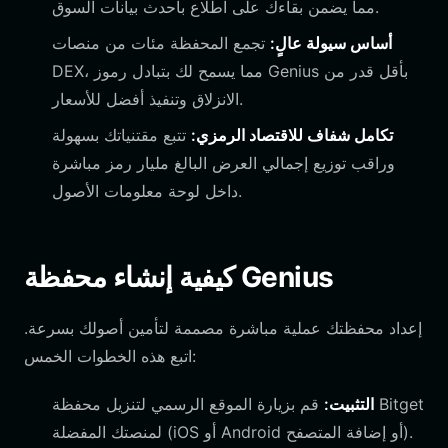
مما يضمن بقاءك على اطلاع بأحدث بيانات السوق.
أساس سيولة عالٍ:
تجمع المحفظة مئات من منصات
DEX، مما يسمح لك بتبادل رموز Genius بأقل قدر من
الانزلاق وتنفيذ أفضل للأسعار.
تكامل شفاف للاقتصاد الرمزي:
تتبع مقتنياتك بسهولة
وراقب توزيع إجمالي العرض البالغ مليار رمز مباشرة
داخل لوحة معلومات الأصول.
كيفية إنشاء محفظة Genius
إعداد محفظتك عملية مباشرة مصممة لتأمين أصولك بسرعة.
اتبع هذه الخطوات الخمس:
التثبيت:
قم بزيارة الموقع الرسمي لتنزيل محفظة Bitget
لمنصتك المفضلة (iOS أو Android أو إضافة المتصفح).