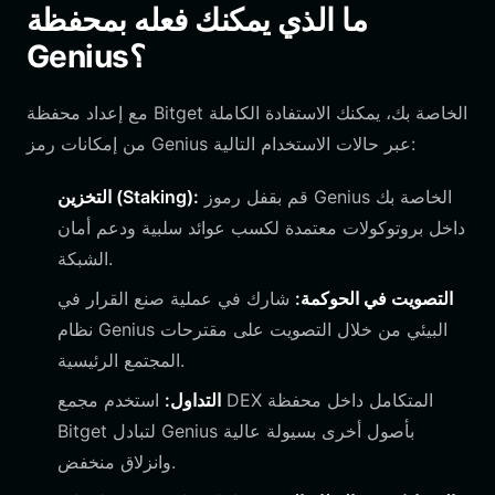
ما الذي يمكنك فعله بمحفظة
Genius؟
مع إعداد محفظة Bitget الخاصة بك، يمكنك الاستفادة الكاملة
من إمكانات رمز Genius عبر حالات الاستخدام التالية:
قم بقفل رموز Genius الخاصة بك
التخزين (Staking):
داخل بروتوكولات معتمدة لكسب عوائد سلبية ودعم أمان
الشبكة.
التصويت في الحوكمة:
شارك في عملية صنع القرار في
نظام Genius البيئي من خلال التصويت على مقترحات
المجتمع الرئيسية.
التداول:
استخدم مجمع DEX المتكامل داخل محفظة
Bitget لتبادل Genius بأصول أخرى بسيولة عالية
وانزلاق منخفض.