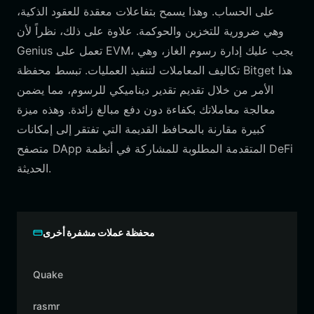
على الحساب. وهذا يسمح بتفاعلات معقدة للعقود الذكية،
وهي ضرورية للتخزين والحوكمة. علاوة على ذلك، نظراً لأن
Genius تعمل على EVM، يجب عليك إدارة رسوم الغاز، وهي
تكاليف المعاملات لتنفيذ العمليات. تبسط محفظة Bitget هذا
الأمر من خلال تقديم تقدير ديناميكي للرسوم، مما يضمن
معالجة معاملاتك بكفاءة دون دفع مبالغ زائدة. وهذه ميزة
كبيرة مقارنة بالمحافظ القديمة التي تفتقر إلى إمكانات
متصفح DApp المتقدمة المطلوبة للمشاركة في أنظمة DeFi
الحديثة.
محفظة عملات مشفرة أخرى
Quake
rasmr