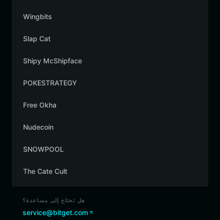
Wingbits
Slap Cat
Shipy McShipface
POKESTRATEGY
Free Okha
Nudecoin
SNOWPOOL
The Cate Cult
هل تحتاج إلى مساعدة؟
service@bitget.com