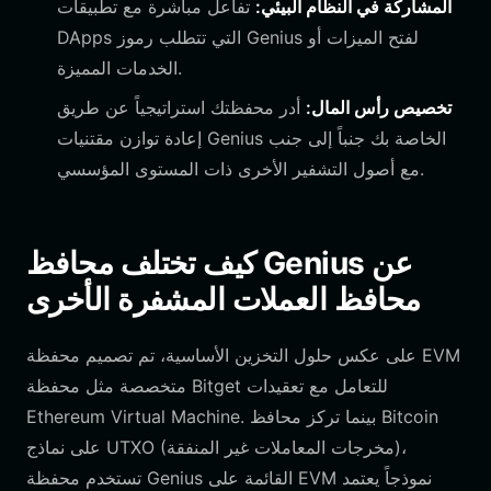
المشاركة في النظام البيئي:
تفاعل مباشرة مع تطبيقات
DApps التي تتطلب رموز Genius لفتح الميزات أو
الخدمات المميزة.
تخصيص رأس المال:
أدر محفظتك استراتيجياً عن طريق
إعادة توازن مقتنيات Genius الخاصة بك جنباً إلى جنب
مع أصول التشفير الأخرى ذات المستوى المؤسسي.
كيف تختلف محافظ Genius عن
محافظ العملات المشفرة الأخرى
على عكس حلول التخزين الأساسية، تم تصميم محفظة EVM
متخصصة مثل محفظة Bitget للتعامل مع تعقيدات
Ethereum Virtual Machine. بينما تركز محافظ Bitcoin
على نماذج UTXO (مخرجات المعاملات غير المنفقة)،
تستخدم محفظة Genius القائمة على EVM نموذجاً يعتمد