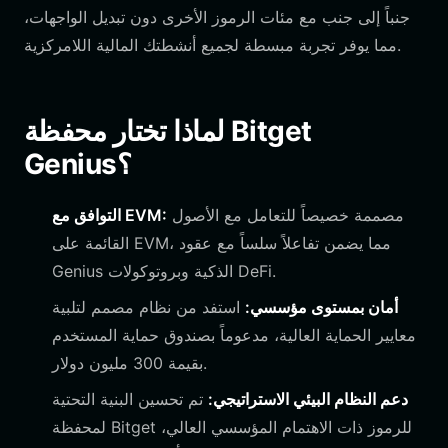
جنباً إلى جنب مع مئات الرموز الأخرى دون تبديل الواجهات،
مما يوفر تجربة مبسطة لجميع أنشطتك المالية اللامركزية.
لماذا تختار محفظة Bitget
Genius؟
مصممة خصيصاً للتعامل مع الأصول
التوافق مع EVM:
القائمة على EVM، مما يضمن تفاعلاً سلساً مع عقود
Genius الذكية وبروتوكولات DeFi.
أمان بمستوى مؤسسي:
استفد من نظام مصمم لتلبية
معايير الحماية العالية، مدعوماً بصندوق حماية المستخدم
بقيمة 300 مليون دولار.
دعم النظام البيئي الاستراتيجي:
تم تحسين البنية التحتية
لمحفظة Bitget للرموز ذات الاهتمام المؤسسي العالي،