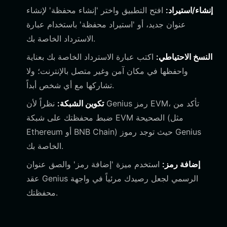
إنشاء/استيراد:
افتح التطبيق واختر 'إنشاء محفظة' لإنشاء
عنوان جديد، أو 'استيراد محفظة' باستخدام عبارة
الاسترداد الخاصة بك.
النسخ الاحتياطي:
اكتب عبارة الاسترداد الخاصة بك بعناية
واحفظها في مكان آمن وغير متصل بالإنترنت؛ ولا
تشاركها مع أي شخص أبداً.
تكوين الشبكة:
نظراً لأن Genius رمز EVM، تأكد من
ضبط محفظتك على شبكة EVM الصحيحة (مثل
Ethereum أو BNB Chain) حيث توجد رموز Genius
الخاصة بك.
إضافة رمز:
استخدم ميزة 'إضافة رمز' والصق عنوان
عقد Genius الرسمي لجعل رصيدك مرئياً في واجهة
محفظتك.