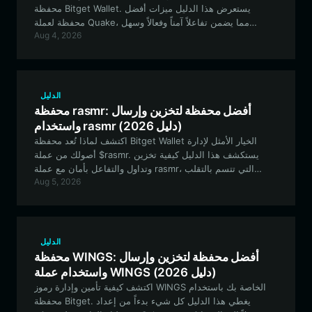
محفظة Bitget Wallet. يستعرض هذا الدليل ميزات أفضل
محفظة لعملة Quake، مما يضمن تفاعلاً آمناً وفعالاً وسهل
Aug 4, 2026
الاستخدام مع هذا النظام البيئي الذي يحرك الحنين إلى الماضي
ويقوده المجتمع.
الدليل
محفظة rasmr: أفضل محفظة لتخزين وإرسال
واستخدام rasmr (دليل 2026)
اكتشف لماذا تُعد محفظة Bitget Wallet الخيار الأمثل لإدارة
أصولك من عملة $rasmr. يستكشف هذا الدليل كيفية تخزين
وتداول والتفاعل بأمان مع عملة rasmr، التي تتسم بالتقلب
Aug 5, 2026
وتستند إلى المجتمع، على شبكة Solana.
الدليل
محفظة WINGS: أفضل محفظة لتخزين وإرسال
واستخدام عملة WINGS (دليل 2026)
اكتشف كيفية تأمين وإدارة رموز WINGS الخاصة بك باستخدام
محفظة Bitget. يغطي هذا الدليل كل شيء بدءاً من إعداد