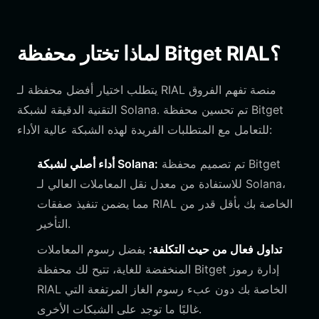
لماذا تختار محفظة Bitget RIAL؟
يتطلب اختيار أفضل محفظة لـ RIAL منصة تفهم الفروق
التقنية الدقيقة لشبكة Solana. تم تحسين محفظة Bitget
للتعامل مع المتطلبات الفريدة لهذه الشبكة عالية الأداء:
تم تصميم محفظة Bitget
أداء أصلي لشبكة Solana:
للاستفادة من معدل نقل المعاملات العالي لـ Solana،
مما يضمن تنفيذ صفقات RIAL الخاصة بك بأقل قدر من
التأخير.
تداول فعال من حيث التكلفة:
بفضل رسوم المعاملات
المنخفضة للغاية، تتيح لك محفظة Bitget إدارة رموز
RIAL الخاصة بك دون عبء رسوم الغاز المرتفعة التي
غالبًا ما توجد على الشبكات الأخرى.