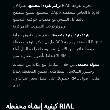
تركيز يقوده المجتمع:
نظرًا لأن RIAL تجربة يقودها
المجتمع، يسمح متصفح DApp الخاص بمحفظة Bitget
بالتفاعل السلس مع منصات حوكمة المجتمع
وبروتوكولات التصويت اللامركزية.
بنية تحتية أمنية متقدمة:
بدعم من صندوق حماية
المستخدم بقيمة 300 مليون دولار، توفر محفظة Bitget
طبقة إضافية من الأمان، مما يمنحك راحة البال أثناء
الاحتفاظ بأصول مضاربة مثل RIAL.
سيولة مجمعة:
من خلال التكامل مع مئات من منصات
DEX وجسور السلاسل المتقاطعة، تضمن المحفظة
حصولك على أفضل سعر عند تداول RIAL مقابل أصول
أخرى.
كيفية إنشاء محفظة RIAL