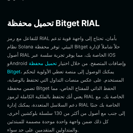
تحميل محفظة Bitget RIAL
للتفاعل مع رمز RIAL بأمان، تحتاج إلى واجهة قوية تدعم
نظام Solana البيئي. توفر محفظة Bitget حلاً شاملاً لإدارة
أصول RIAL الخاصة بك، مما يوفر تجربة سلسة عبر iOS
وAndroid وإضافات المتصفح. من خلال اختيار
تحميل محفظة
، يمكنك الوصول إلى منصة تعطي الأولوية لتحكم
Bitget
المستخدم. على عكس منصات التداول التي تحتفظ بالوصاية،
تضمن محفظة Bitget الحفظ الذاتي للمفتاح الخاص، مما
يعني أنك تحتفظ بالملكية الكاملة لرموز RIAL الخاصة بك. مع
دعم السلاسل المتعددة، يمكنك إدارة RIAL الخاصة بك جنبًا
إلى جنب مع أصول من أكثر من 130 سلسلة بلوكشين أخرى،
كل ذلك ضمن واجهة واحدة موحدة مصممة للمبتدئين
والمتداولين المتقدمين على حد سواء.