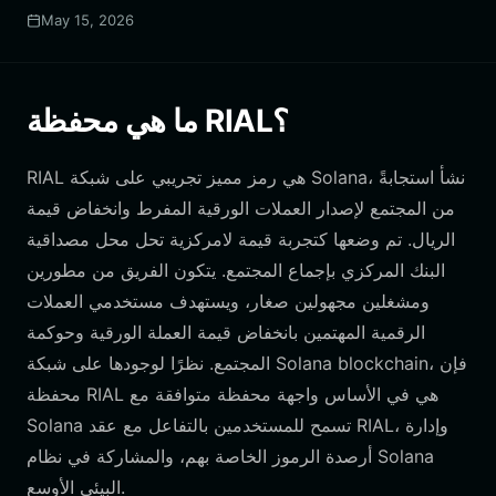
May 15, 2026
ما هي محفظة RIAL؟
RIAL هي رمز مميز تجريبي على شبكة Solana، نشأ استجابةً
من المجتمع لإصدار العملات الورقية المفرط وانخفاض قيمة
الريال. تم وضعها كتجربة قيمة لامركزية تحل محل مصداقية
البنك المركزي بإجماع المجتمع. يتكون الفريق من مطورين
ومشغلين مجهولين صغار، ويستهدف مستخدمي العملات
الرقمية المهتمين بانخفاض قيمة العملة الورقية وحوكمة
المجتمع. نظرًا لوجودها على شبكة Solana blockchain، فإن
محفظة RIAL هي في الأساس واجهة محفظة متوافقة مع
Solana تسمح للمستخدمين بالتفاعل مع عقد RIAL، وإدارة
أرصدة الرموز الخاصة بهم، والمشاركة في نظام Solana
البيئي الأوسع.