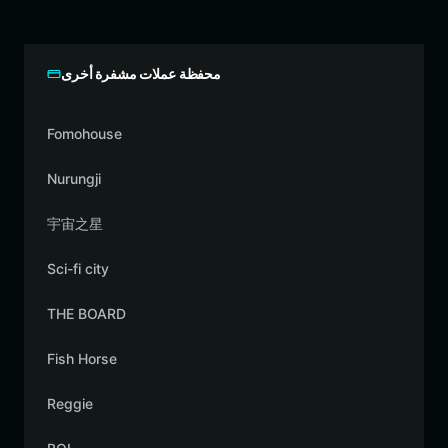
محفظة عملات مشفرة أخرى
Fomohouse
Nurungji
宇宙之星
Sci-fi city
THE BOARD
Fish Horse
Reggie