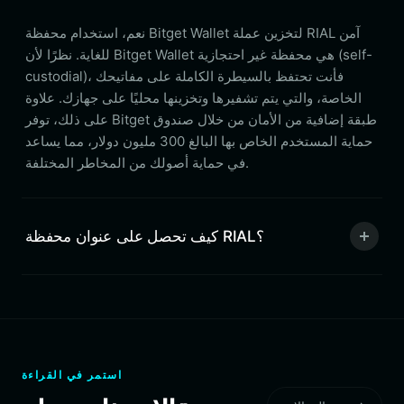
نعم، استخدام محفظة Bitget Wallet لتخزين عملة RIAL آمن
للغاية. نظرًا لأن Bitget Wallet هي محفظة غير احتجازية (self-
custodial)، فأنت تحتفظ بالسيطرة الكاملة على مفاتيحك
الخاصة، والتي يتم تشفيرها وتخزينها محليًا على جهازك. علاوة
على ذلك، توفر Bitget طبقة إضافية من الأمان من خلال صندوق
حماية المستخدم الخاص بها البالغ 300 مليون دولار، مما يساعد
في حماية أصولك من المخاطر المختلفة.
كيف تحصل على عنوان محفظة RIAL؟
استمر في القراءة