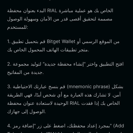
البدء بعنوان محفظة RIAL الخاص بك هو عملية مباشرة
مصممة لتحقيق أقصى قدر من الأمان وسهولة الوصول
للمستخدم:
1. قم بتحميل تطبيق Bitget Wallet من الموقع الرسمي أو
متجر تطبيقات الهاتف المحمول الخاص بك.
2. افتح التطبيق واختر "إنشاء محفظة جديدة" لتوليد مجموعة
جديدة من المفاتيح.
3. قم بنسخ عبارتك الاحتياطية (mnemonic phrase) بشكل
آمن. لا تشارك هذه العبارة مع أي شخص أبدًا، فهي الطريقة
الوحيدة لاستعادة عنوان محفظة RIAL الخاص بك إذا فقدت
الوصول إلى جهازك.
4. بمجرد إعداد محفظتك، اضغط على زر "إضافة رمز" (Add