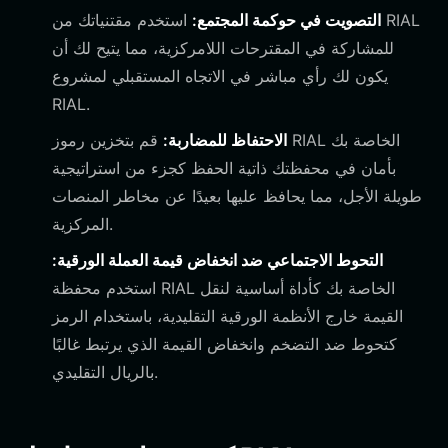
التصويت في حوكمة المجتمع:
استخدم مقتنياتك من RIAL
للمشاركة في المقترحات اللامركزية، مما يتيح لك أن
يكون لك رأي مباشر في الاتجاه المستقبلي لمشروع
RIAL.
الاحتفاظ للمضاربة:
قم بتخزين رموز RIAL الخاصة بك
بأمان في محفظتك ذاتية الحفظ كجزء من استراتيجية
طويلة الأجل، مما يحافظ عليها بعيدًا عن مخاطر المنصات
المركزية.
التحوط الاجتماعي ضد انخفاض قيمة العملة الورقية:
استخدم محفظة RIAL الخاصة بك كأداة أساسية لنقل
القيمة خارج الأنظمة الورقية التقليدية، باستخدام الرمز
كتحوط ضد التضخم وانخفاض القيمة الذي يرتبط غالبًا
بالريال التقليدي.