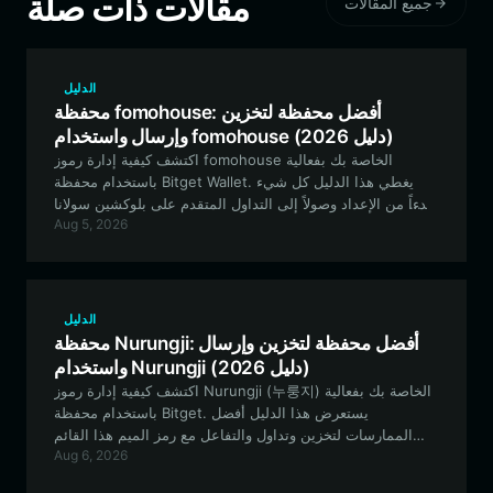
مقالات ذات صلة
جميع المقالات
الدليل
محفظة fomohouse: أفضل محفظة لتخزين
وإرسال واستخدام fomohouse (دليل 2026)
اكتشف كيفية إدارة رموز fomohouse الخاصة بك بفعالية
باستخدام محفظة Bitget Wallet. يغطي هذا الدليل كل شيء
بدءاً من الإعداد وصولاً إلى التداول المتقدم على بلوكشين سولانا
Aug 5, 2026
لهذا الرمز الميم المستند إلى المجتمع.
الدليل
محفظة Nurungji: أفضل محفظة لتخزين وإرسال
واستخدام Nurungji (دليل 2026)
اكتشف كيفية إدارة رموز Nurungji (누룽지) الخاصة بك بفعالية
باستخدام محفظة Bitget. يستعرض هذا الدليل أفضل
الممارسات لتخزين وتداول والتفاعل مع رمز الميم هذا القائم
Aug 6, 2026
على شبكة Solana بشكل آمن وفعال.