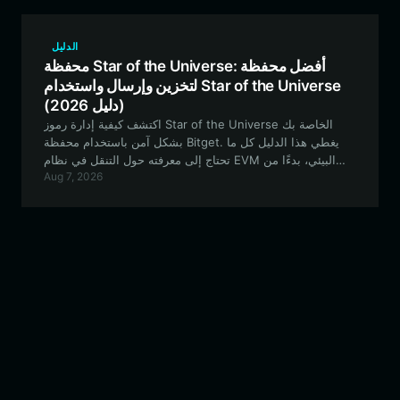
الدليل
محفظة Star of the Universe: أفضل محفظة
لتخزين وإرسال واستخدام Star of the Universe
(دليل 2026)
اكتشف كيفية إدارة رموز Star of the Universe الخاصة بك
بشكل آمن باستخدام محفظة Bitget. يغطي هذا الدليل كل ما
تحتاج إلى معرفته حول التنقل في نظام EVM البيئي، بدءًا من
Aug 7, 2026
إعداد محفظتك وحتى التعامل مع الأصول التجريبية التي يقودها
المجتمع.