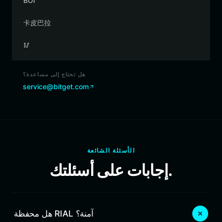
BOI
卡皮巴拉
🥢
هل تحتاج إلى مساعدة؟
service@bitget.com
الأسئلة الشائعة
إجابات على أسئلتك.
هل محفظة RIAL آمنة؟