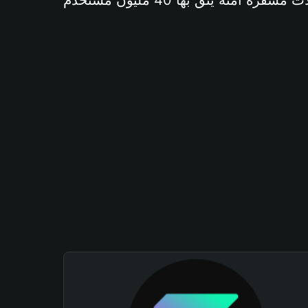
آمنة يثق بها 40 مليون مستخدم