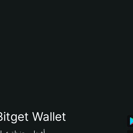
تنزيل تطبيق محفظة tget Wallet