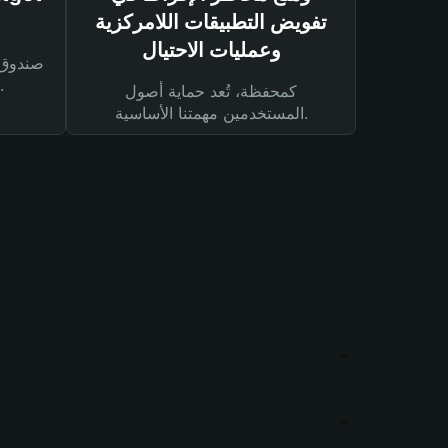
تفويض التطبيقات اللامركزية
وعمليات الاحتيال
لحماية أصولك ومعاملاتك.
كمحفظة، تُعد حماية أصول
المستخدمين مهمتنا الأساسية.