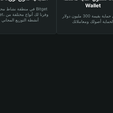
Wallet
في منطقة نشاط محفظة et
Wallet، وفرنا
صندوق حماية بقيمة 300 مليون دولار
أنشطة التوزيع المجاني