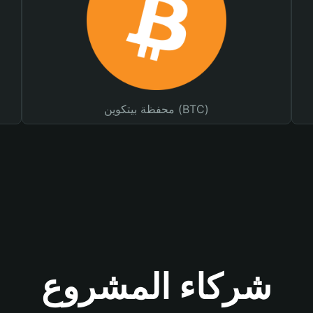
محفظة بيتكوين (BTC)
شركاء المشروع