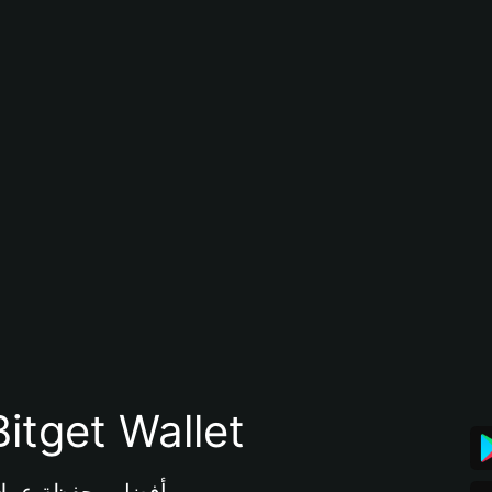
تنزيل تطبيق محفظة tget Wallet