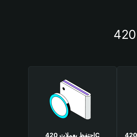
احتفظ بعملات 420C