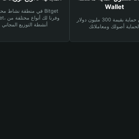
Wallet
في منطقة نشاط محفظة et
Wallet، وفرنا
صندوق حماية بقيمة 300 مليون دولار
أنشطة التوزيع المجاني