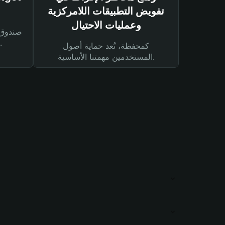
تفويض التطبيقات اللامركزية
وعمليات الاحتيال
لحماية أصولك ومعاملاتك.
كمحفظة، تُعد حماية أصول
المستخدمين مهمتنا الأساسية.