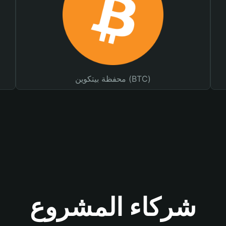
محفظة بيتكوين (BTC)
شركاء المشروع