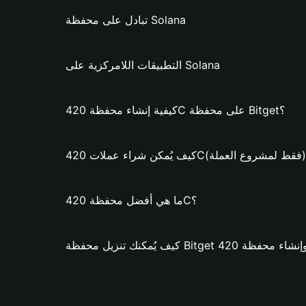
تبادل على محفظة Solana
التطبيقات اللامركزية على Solana
كيفية إنشاء محفظة 420C على محفظة Bitget؟
يُمكن شراء عملات 420C؟ (فقط لمشروع العملة)
ما هي أفضل محفظة 420C؟