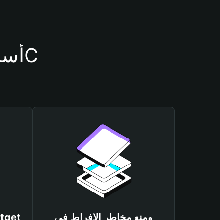
أسباب أهمية استخدام محفظة 420C
ومنع مخاطر الإفراط في