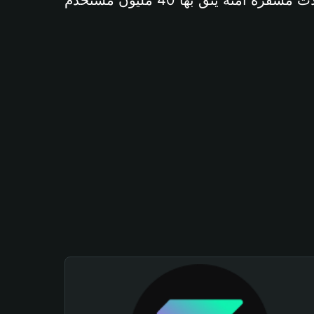
آمنة يثق بها 40 مليون مستخدم