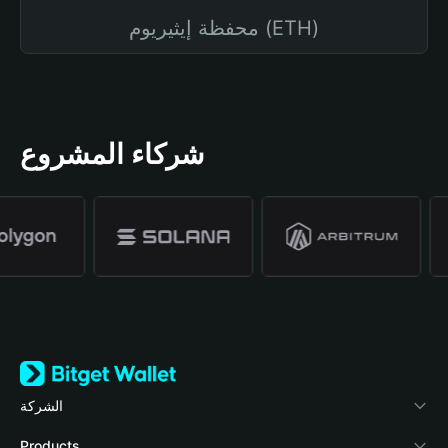
محفظة إيثيريوم (ETH)
شركاء المشروع
الشركة
نبذة عن محفظة Bitget
Products