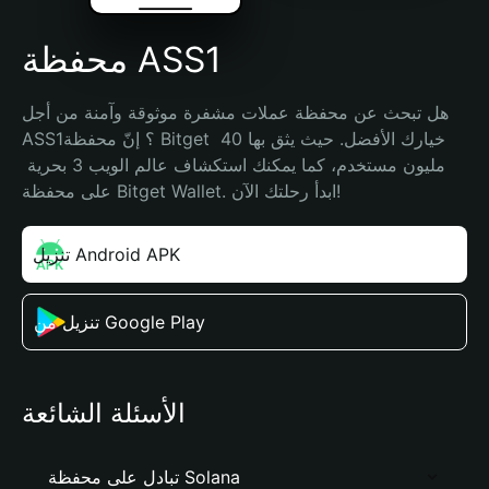
محفظة ASS1
هل تبحث عن محفظة عملات مشفرة موثوقة وآمنة من أجل 
ASS1؟ إنّ محفظة Bitget خيارك الأفضل. حيث يثق بها 40 
مليون مستخدم، كما يمكنك استكشاف عالم الويب 3 بحرية 
على محفظة Bitget Wallet. ابدأ رحلتك الآن!
تنزيل Android APK
تنزيل من Google Play
الأسئلة الشائعة
تبادل على محفظة Solana