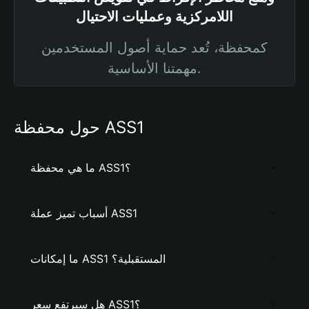
اللامركزية وعمليات الاحتيال
كمحفظة، تُعد حماية أصول المستخدمين
مهمتنا الأساسية.
حول محفظة ASS1
ما هي محفظة ASS1؟
أسباب تميز عملة ASS1
ما إمكانات ASS1 المستقبلية؟
هل سيرتفع سعر ASS1؟