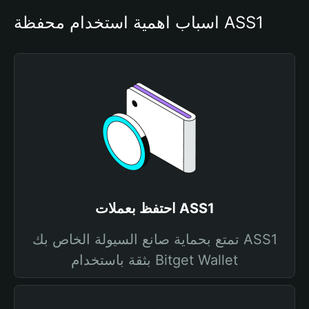
أسباب أهمية استخدام محفظة ASS1
احتفظ بعملات ASS1
تمتع بحماية صانع السيولة الخاص بك ASS1
بثقة باستخدام Bitget Wallet