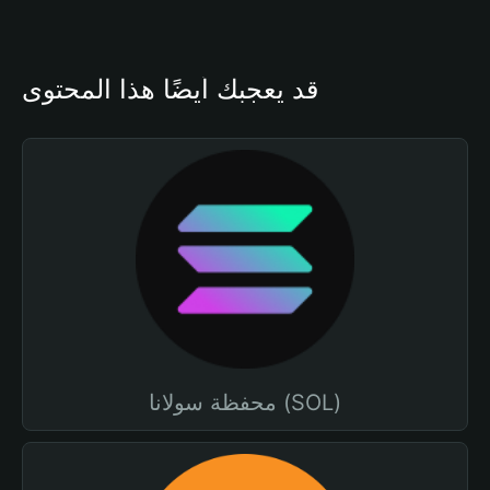
قد يعجبك أيضًا هذا المحتوى
محفظة سولانا (SOL)