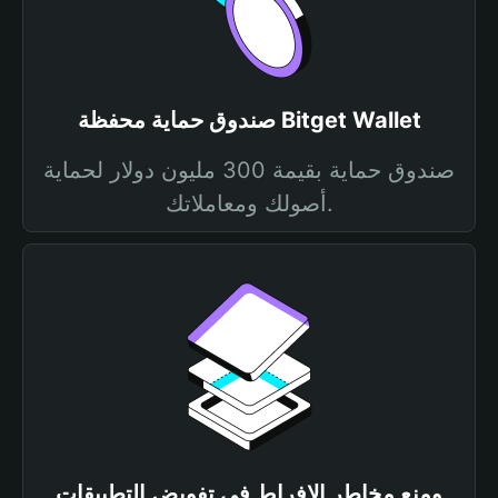
صندوق حماية محفظة Bitget Wallet
صندوق حماية بقيمة 300 مليون دولار لحماية
أصولك ومعاملاتك.
ومنع مخاطر الإفراط في تفويض التطبيقات