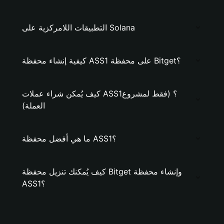
التطبيقات اللامركزية على Solana
كيفية إنشاء محفظة ASS1 على محفظة Bitget؟
كيف يُمكن شراء عملات ASS1؟ (فقط لمشروع
العملة)
ما هي أفضل محفظة ASS1؟
كيف يُمكنك تنزيل محفظة Bitget وإنشاء محفظة
ASS1؟