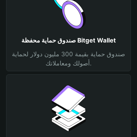
صندوق حماية محفظة Bitget Wallet
صندوق حماية بقيمة 300 مليون دولار لحماية
أصولك ومعاملاتك.