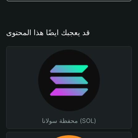
قد يعجبك أيضًا هذا المحتوى
محفظة سولانا (SOL)