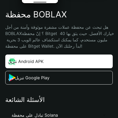
محفظة BOBLAX
هل تبحث عن محفظة عملات مشفرة موثوقة وآمنة من أجل 
BOBLAX؟ إنّ محفظة Bitget خيارك الأفضل. حيث يثق بها 40 
مليون مستخدم، كما يمكنك استكشاف عالم الويب 3 بحرية 
على محفظة Bitget Wallet. ابدأ رحلتك الآن!
تنزيل Android APK
تنزيل من Google Play
الأسئلة الشائعة
تبادل على محفظة Solana