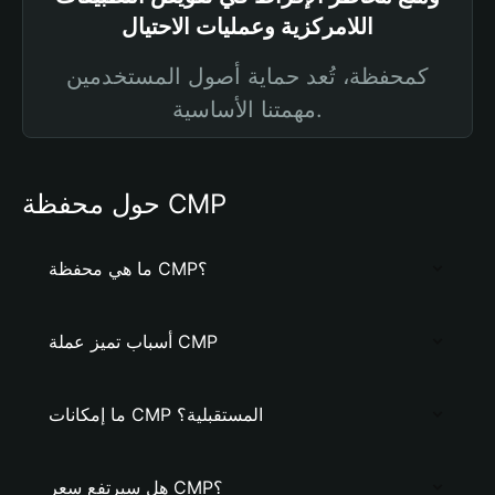
اللامركزية وعمليات الاحتيال
كمحفظة، تُعد حماية أصول المستخدمين
مهمتنا الأساسية.
حول محفظة CMP
ما هي محفظة CMP؟
أسباب تميز عملة CMP
ما إمكانات CMP المستقبلية؟
هل سيرتفع سعر CMP؟