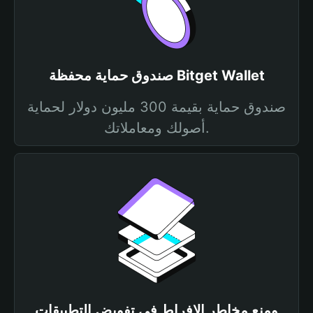
صندوق حماية محفظة Bitget Wallet
صندوق حماية بقيمة 300 مليون دولار لحماية
أصولك ومعاملاتك.
ومنع مخاطر الإفراط في تفويض التطبيقات