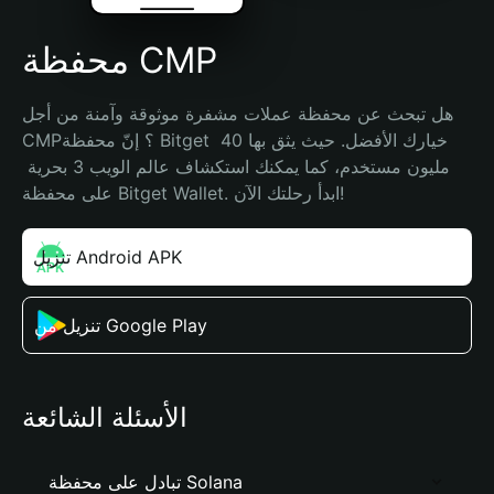
محفظة CMP
هل تبحث عن محفظة عملات مشفرة موثوقة وآمنة من أجل 
CMP؟ إنّ محفظة Bitget خيارك الأفضل. حيث يثق بها 40 
مليون مستخدم، كما يمكنك استكشاف عالم الويب 3 بحرية 
على محفظة Bitget Wallet. ابدأ رحلتك الآن!
تنزيل Android APK
تنزيل من Google Play
الأسئلة الشائعة
تبادل على محفظة Solana