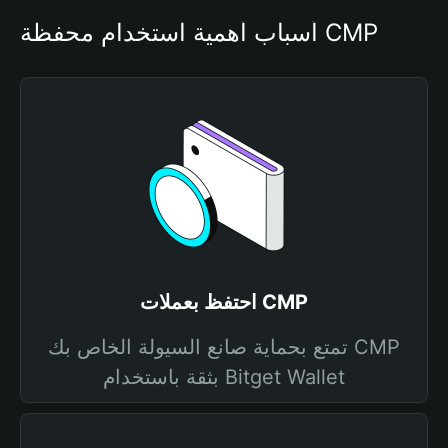
أسباب أهمية استخدام محفظة CMP
احتفظ بعملات CMP
تمتع بحماية صانع السيولة الخاص بك CMP
بثقة باستخدام Bitget Wallet