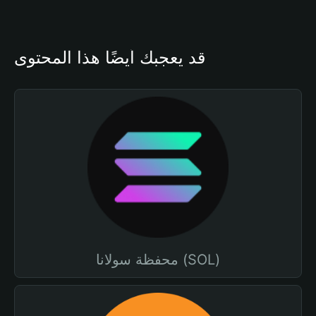
قد يعجبك أيضًا هذا المحتوى
محفظة سولانا (SOL)