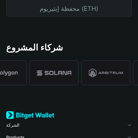
محفظة إيثيريوم (ETH)
شركاء المشروع
الشركة
نبذة عن محفظة Bitget
Products