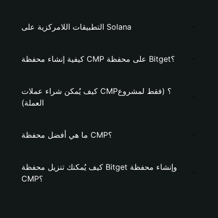
التطبيقات اللامركزية على Solana
كيفية إنشاء محفظة CMP على محفظة Bitget؟
كيف يُمكن شراء عملات CMP؟ (فقط لمشروع
العملة)
ما هي أفضل محفظة CMP؟
كيف يُمكنك تنزيل محفظة Bitget وإنشاء محفظة
CMP؟