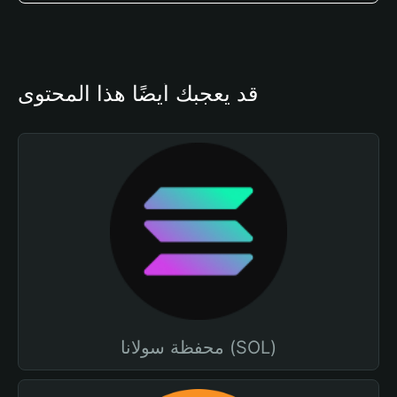
قد يعجبك أيضًا هذا المحتوى
محفظة سولانا (SOL)