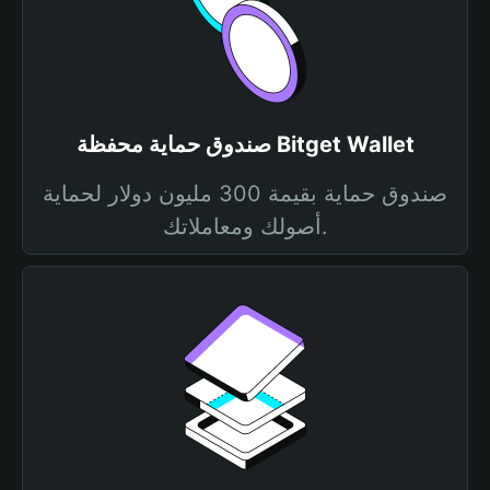
صندوق حماية محفظة Bitget Wallet
صندوق حماية بقيمة 300 مليون دولار لحماية
أصولك ومعاملاتك.