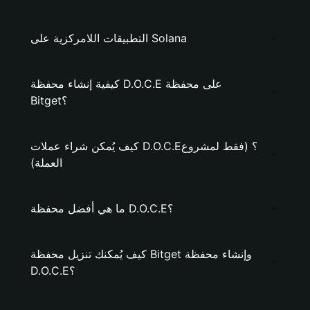
التطبيقات اللامركزية على Solana
كيفية إنشاء محفظة D.O.C.E على محفظة
Bitget؟
كيف يُمكن شراء عملات D.O.C.E؟ (فقط لمشروع
العملة)
ما هي أفضل محفظة D.O.C.E؟
كيف يُمكنك تنزيل محفظة Bitget وإنشاء محفظة
D.O.C.E؟