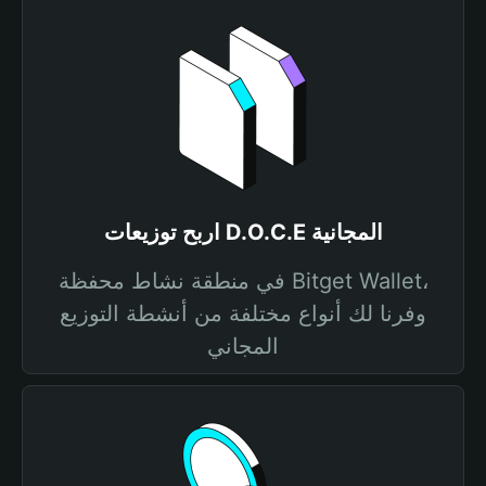
اربح توزيعات D.O.C.E المجانية
في منطقة نشاط محفظة Bitget Wallet،
وفرنا لك أنواع مختلفة من أنشطة التوزيع
المجاني