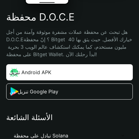
محفظة D.O.C.E
هل تبحث عن محفظة عملات مشفرة موثوقة وآمنة من أجل 
D.O.C.E؟ إنّ محفظة Bitget خيارك الأفضل. حيث يثق بها 40 
مليون مستخدم، كما يمكنك استكشاف عالم الويب 3 بحرية 
على محفظة Bitget Wallet. ابدأ رحلتك الآن!
تنزيل Android APK
تنزيل من Google Play
الأسئلة الشائعة
تبادل على محفظة Solana