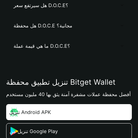
هل سيرتفع سعر D.O.C.E؟
هل محفظة D.O.C.E مجانية؟
ما هي قيمة عملة D.O.C.E؟
تنزيل تطبيق محفظة Bitget Wallet
أفضل محفظة عملات مشفرة آمنة يثق بها 40 مليون مستخدم
تنزيل Android APK
تنزيل من Google Play