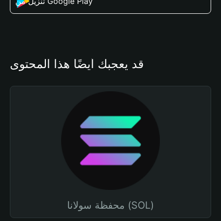
تنزيل من Google Play
قد يعجبك أيضًا هذا المحتوى
محفظة سولانا (SOL)