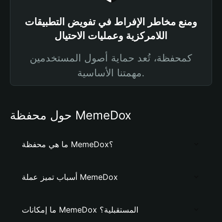
ومنع مخاطر الإفراط في تفويض التطبيقات
اللامركزية وعمليات الاحتيال
كمحفظة، تُعد حماية أصول المستخدمين
مهمتنا الأساسية.
حول محفظة MemeDox
ما هي محفظة MemeDox؟
أسباب تميز عملة MemeDox
ما إمكانات MemeDox المستقبلية؟