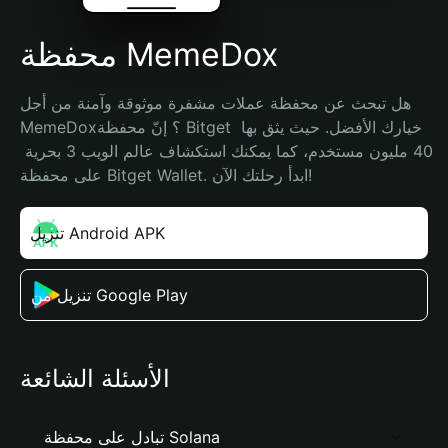
محفظة MemeDox
هل تبحث عن محفظة عملات مشفرة موثوقة وآمنة من أجل 
MemeDox؟ إنّ محفظة Bitget خيارك الأفضل. حيث يثق بها 
40 مليون مستخدم، كما يمكنك استكشاف عالم الويب 3 بحرية 
على محفظة Bitget Wallet. ابدأ رحلتك الآن!
تنزيل Android APK
تنزيل من Google Play
الأسئلة الشائعة
تبادل على محفظة Solana