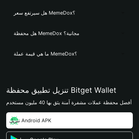
هل سيرتفع سعر MemeDox؟
هل محفظة MemeDox مجانية؟
ما هي قيمة عملة MemeDox؟
تنزيل تطبيق محفظة Bitget Wallet
أفضل محفظة عملات مشفرة آمنة يثق بها 40 مليون مستخدم
تنزيل Android APK