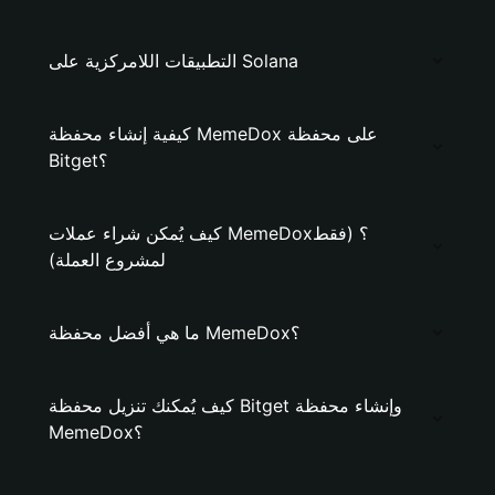
التطبيقات اللامركزية على Solana
كيفية إنشاء محفظة MemeDox على محفظة
Bitget؟
كيف يُمكن شراء عملات MemeDox؟ (فقط
لمشروع العملة)
ما هي أفضل محفظة MemeDox؟
كيف يُمكنك تنزيل محفظة Bitget وإنشاء محفظة
MemeDox؟