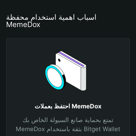
أسباب أهمية استخدام محفظة 
MemeDox
احتفظ بعملات MemeDox
تمتع بحماية صانع السيولة الخاص بك
MemeDox بثقة باستخدام Bitget Wallet