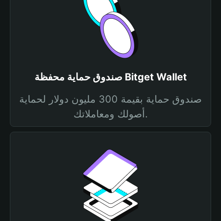
صندوق حماية محفظة Bitget Wallet
صندوق حماية بقيمة 300 مليون دولار لحماية
أصولك ومعاملاتك.