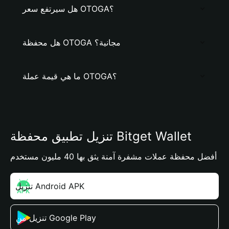
هل سيرتفع سعر OTOGA؟
هل محفظة OTOGA مجانية؟
ما هي قيمة عملة OTOGA؟
تنزيل تطبيق محفظة Bitget Wallet
أفضل محفظة عملات مشفرة آمنة يثق بها 40 مليون مستخدم
تنزيل Android APK
تنزيل من Google Play