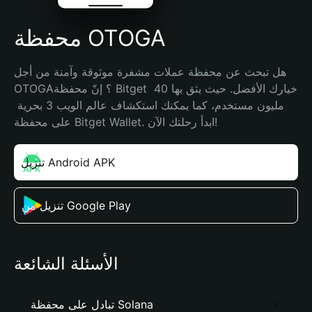
محفظة OTOGA
هل تبحث عن محفظة عملات مشفرة موثوقة وآمنة من أجل 
OTOGA؟ إنّ محفظة Bitget خيارك الأفضل. حيث يثق بها 40 
مليون مستخدم، كما يمكنك استكشاف عالم الويب 3 بحرية 
على محفظة Bitget Wallet. ابدأ رحلتك الآن!
تنزيل Android APK
تنزيل من Google Play
الأسئلة الشائعة
تبادل على محفظة Solana