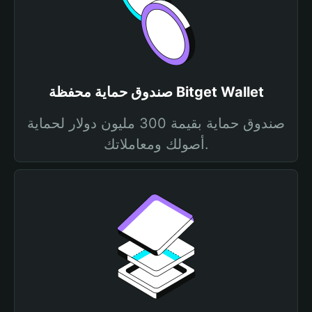
صندوق حماية محفظة Bitget Wallet
صندوق حماية بقيمة 300 مليون دولار لحماية
أصولك ومعاملاتك.