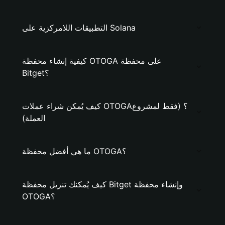
التطبيقات اللامركزية على Solana
كيفية إنشاء محفظة OTOGA على محفظة
Bitget؟
كيف يُمكن شراء عملات OTOGA؟ (فقط لمشروع
العملة)
ما هي أفضل محفظة OTOGA؟
كيف يُمكنك تنزيل محفظة Bitget وإنشاء محفظة
OTOGA؟