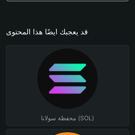
قد يعجبك أيضًا هذا المحتوى
محفظة سولانا (SOL)