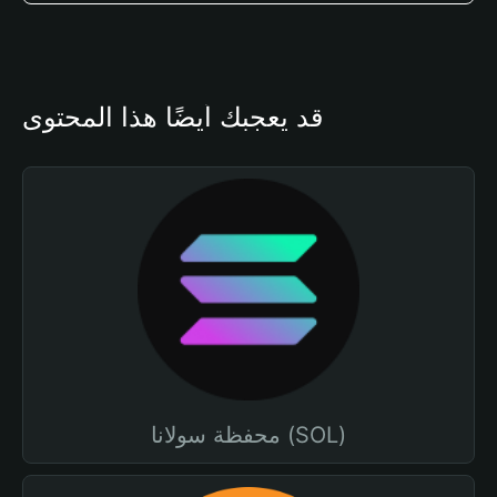
قد يعجبك أيضًا هذا المحتوى
محفظة سولانا (SOL)