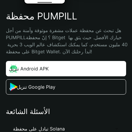
محفظة PUMPILL
هل تبحث عن محفظة عملات مشفرة موثوقة وآمنة من أجل 
PUMPILL؟ إنّ محفظة Bitget خيارك الأفضل. حيث يثق بها 
40 مليون مستخدم، كما يمكنك استكشاف عالم الويب 3 بحرية 
على محفظة Bitget Wallet. ابدأ رحلتك الآن!
تنزيل Android APK
تنزيل من Google Play
الأسئلة الشائعة
تبادل على محفظة Solana