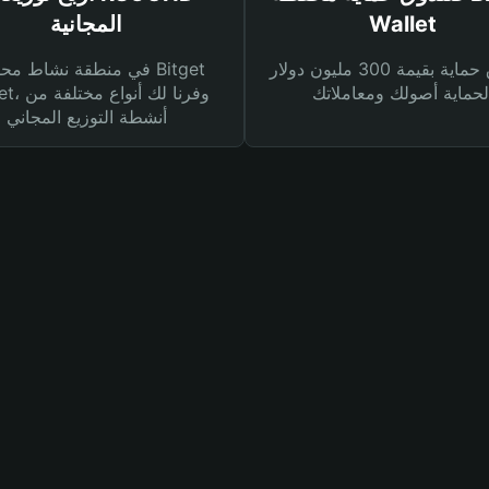
Wallet
المجانية
صندوق حماية بقيمة 300 مليون دولار
في منطقة نشاط محفظة et
Wallet، وفرنا
أنشطة التوزيع المجاني