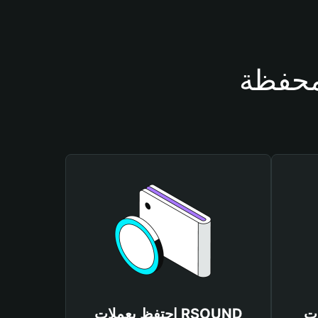
RSO
احتفظ بعملات RSOUND