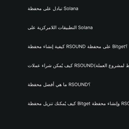
تبادل على محفظة Solana
التطبيقات اللامركزية على Solana
كيفية إنشاء محفظة RSOUND على محفظة Bitget؟
اء عملات RSOUND؟ (فقط لمشروع العملة)
ما هي أفضل محفظة RSOUND؟