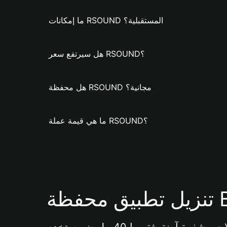
ما إمكانات RSOUND المستقبلية؟
هل سيرتفع سعر RSOUND؟
هل محفظة RSOUND مجانية؟
ما هي قيمة عملة RSOUND؟
Bi 