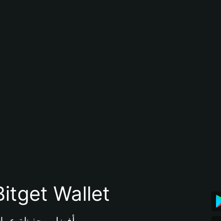
تنزيل تطبيق محفظة tget Wallet