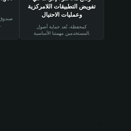
تفويض التطبيقات اللامركزية
وعمليات الاحتيال
لحماية أصولك ومعاملاتك.
كمحفظة، تُعد حماية أصول
المستخدمين مهمتنا الأساسية.