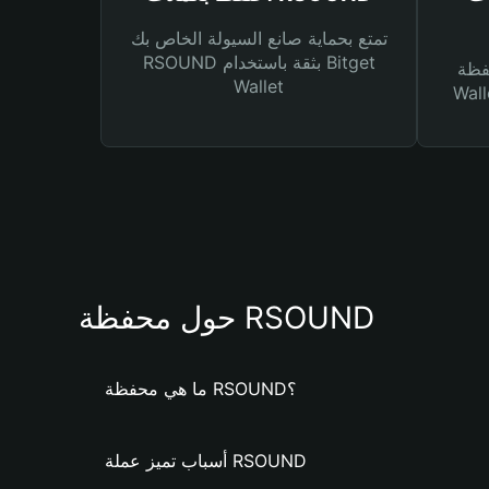
تمتع بحماية صانع السيولة الخاص بك
RSOUND بثقة باستخدام Bitget
Bitg
Wallet
 لك أنواع مختلفة من
حول محفظة RSOUND
ما هي محفظة RSOUND؟
أسباب تميز عملة RSOUND