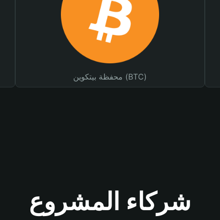
محفظة بيتكوين (BTC)
شركاء المشروع