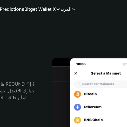
المزيد
Bitget Wallet X
Predictions
م
هل 