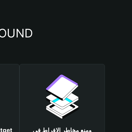
أسباب أهمية استخدام 
ومنع مخاطر الإفراط في