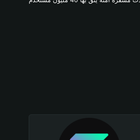
آمنة يثق بها 40 مليون مستخدم