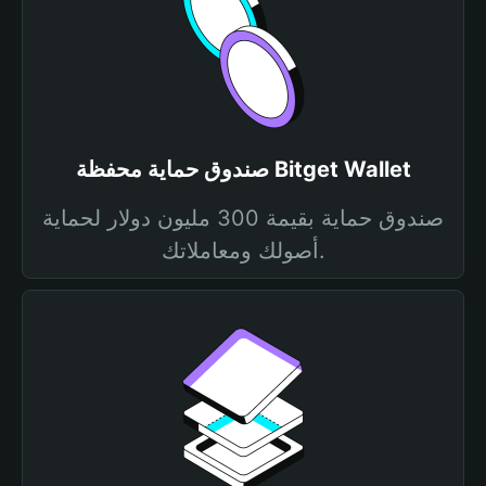
صندوق حماية محفظة Bitget Wallet
صندوق حماية بقيمة 300 مليون دولار لحماية
أصولك ومعاملاتك.