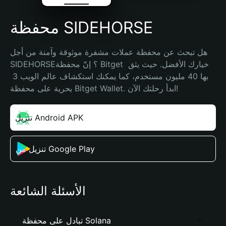
محفظة SIDEHORSE
هل تبحث عن محفظة عملات مشفرة موثوقة وآمنة من أجل 
SIDEHORSE؟ إنّ محفظة Bitget خيارك الأفضل. حيث يثق 
بها 40 مليون مستخدم، كما يمكنك استكشاف عالم الويب 3 
بحرية على محفظة Bitget Wallet. ابدأ رحلتك الآن!
تنزيل Android APK
تنزيل من Google Play
الأسئلة الشائعة
تبادل على محفظة Solana