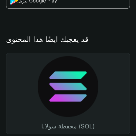
تنزيل من Google Play
قد يعجبك أيضًا هذا المحتوى
محفظة سولانا (SOL)