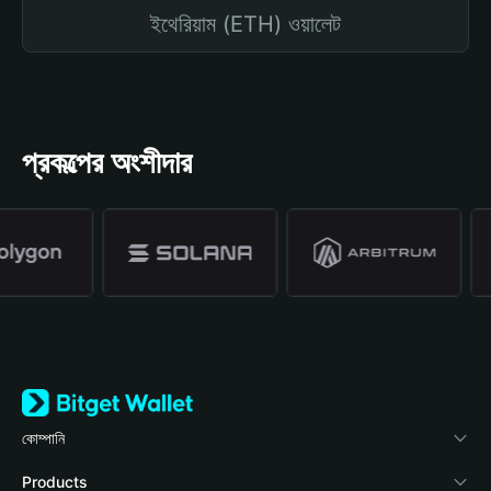
ইথেরিয়াম (ETH) ওয়ালেট
প্রকল্পের অংশীদার
কোম্পানি
Bitget Wallet সম্পর্কে
Products