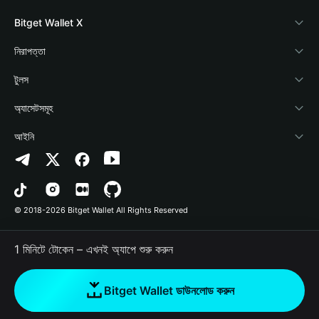
ব্লগ
Crypto Card
Bitget Wallet X
একাডেমী
Stablecoin Earn
ডেভেলপারেরা
নিরাপত্তা
ক্রিপ্টো সংবাদ
Payfi Crypto
সংযুক্ত করুন
সুরক্ষা তহবিল
টুলস
সহায়তা কেন্দ্র
Crypto Swap API
Bitget Wallet Pay
নিরাপত্তা প্রযুক্তি
ক্রিপ্টো কিনুন
অ্যাসেটসমূহ
যোগাযোগ করুন
Altcoin Season Index
একটি প্রকল্প তালিকাভুক্ত করুন
অনুমোদন সনাক্তকরণ
Arbitrum
আইনি
ব্র্যান্ড রিসোর্স
Prediction Markets
চুক্তি সনাক্তকরণ
Avalanche
গোপনীয়তা নীতি
ক্যারিয়ার
DApp
ব্যাচ ট্রান্সফার
Bitcoin
ব্যবহারকারী চুক্তি
© 2018-2026 Bitget Wallet All Rights Reserved
অফিসিয়াল চ্যানেল যাচাইকরণ
Trade
BNB Chain
Risk Disclosure
1 মিনিটে টোকেন – এখনই অ্যাপে শুরু করুন
RWA
Polygon
How to Buy Crypto
Bitget Wallet ডাউনলোড করুন