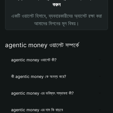
করুন
একটি ওয়ালেট হিসাবে, ব্যবহারকারীদের অ্যাসেট রক্ষা করা
আমাদের মিশনের মূল বিষয়।
agentic money ওয়ালেট সম্পর্কে
agentic money ওয়ালেট কী?
কী agentic money কে অনন্য করে?
agentic money এর ভবিষ্যৎ সম্ভাবনা কী?
agentic money এর দাম কি বাড়বে