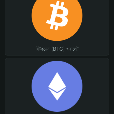
বিটকয়েন (BTC) ওয়ালেট