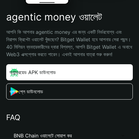
agentic money ওয়ালেট
আপনি কি আপনার agentic money এর জন্য একটি নির্ভরযোগ্য এবং 
নিরাপদ ক্রিপ্টো ওয়ালেট খুঁজছেন? Bitget Wallet হবে আপনার সেরা পছন্দ। 
40 মিলিয়ন ব্যবহারকারীদের দ্বারা বিশ্বস্ত, আপনি Bitget Wallet এ অবাধে 
Web3 এক্সপ্লোর করতে পারেন। এখনই আপনার যাত্রা শুরু করুন!
অ্যান্ড্রয়েড APK ডাউনলোড
গুগল প্লে ডাউনলোড
FAQ
BNB Chain ওয়ালেটে সোয়াপ কর