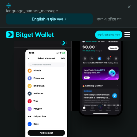
English
日本語
language_banner_message
Tiếng Việt
English এ সুইচ করুন
বাংলা এ চালিয়ে যান
Русский
Español (Latinoamérica)
এখনই ডাউনলোড করুন
Türkçe
Italiano
Français
Deutsch
简体中文
繁體中文
Português (Portugal)
Bahasa Indonesia
ภาษาไทย
हिन्दी
বাংলা
Español
Português (Brasil)
Español (Argentina)