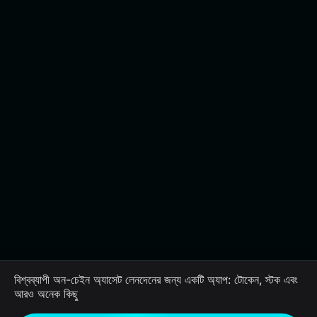
বিশ্বব্যাপী অন-চেইন অ্যাসেট লেনদেনের জন্য একটি অ্যাপ: টোকেন, স্টক এবং
আরও অনেক কিছু