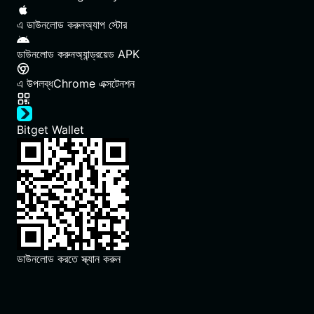
এ ডাউনলোড করুন
অ্যাপ স্টোর
ডাউনলোড করুন
অ্যান্ড্রয়েড APK
এ উপলব্ধ
Chrome এক্সটেনশন
Bitget Wallet
ডাউনলোড করতে স্ক্যান করুন