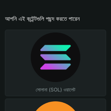
আপনি এই কন্টেন্টগুলি পছন্দ করতে পারেন
সোলানা (SOL) ওয়ালেট