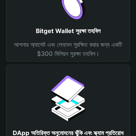
Bitget Wallet সুরক্ষা তহবিল
আপনার অ্যাসেট এবং লেনদেন সুরক্ষিত করার জন্য একটি
$300 মিলিয়ন সুরক্ষা তহবিল।
DApp অতিরিক্ত অনুমোদনের ঝুঁকি এবং স্ক্যাম প্রতিরোধ