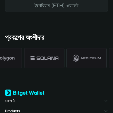
ইথেরিয়াম (ETH) ওয়ালেট
প্রকল্পের অংশীদার
কোম্পানি
Bitget Wallet সম্পর্কে
Products