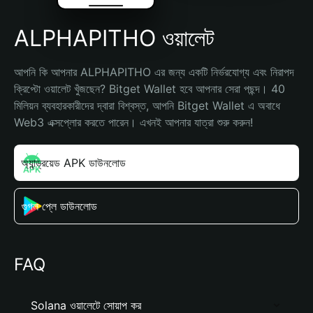
ALPHAPITHO ওয়ালেট
আপনি কি আপনার ALPHAPITHO এর জন্য একটি নির্ভরযোগ্য এবং নিরাপদ 
ক্রিপ্টো ওয়ালেট খুঁজছেন? Bitget Wallet হবে আপনার সেরা পছন্দ। 40 
মিলিয়ন ব্যবহারকারীদের দ্বারা বিশ্বস্ত, আপনি Bitget Wallet এ অবাধে 
Web3 এক্সপ্লোর করতে পারেন। এখনই আপনার যাত্রা শুরু করুন!
অ্যান্ড্রয়েড APK ডাউনলোড
গুগল প্লে ডাউনলোড
FAQ
Solana ওয়ালেটে সোয়াপ কর