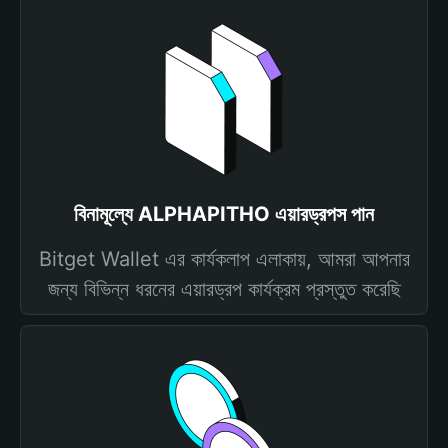
বিনামূল্যে ALPHAPITHO এয়ারড্রপস পান
Bitget Wallet এর কার্যকলাপ এলাকায়, আমরা আপনার
জন্য বিভিন্ন ধরনের এয়ারড্রপ কার্যক্রম প্রস্তুত করেছি