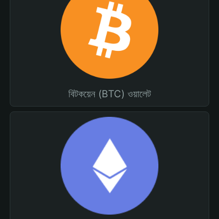
বিটকয়েন (BTC) ওয়ালেট