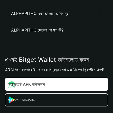
ALPHAPITHO ওয়ালেট ওয়ালেট কি ফ্রি
ALPHAPITHO টোকেন এর মান কী?
এখনই Bitget Wallet ডাউনলোড করুন
40 মিলিয়ন ব্যবহারকারীদের দ্বারা বিশ্বস্ত সেরা এবং নিরাপদ ক্রিপ্টো ওয়ালেট
অ্যান্ড্রয়েড APK ডাউনলোড
গুগল প্লে ডাউনলোড