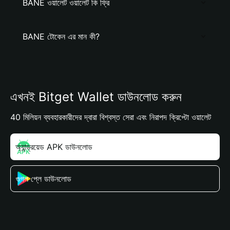
BANE ওয়ালেট ওয়ালেট কি ফ্রি
BANE টোকেন এর মান কী?
এখনই Bitget Wallet ডাউনলোড করুন
40 মিলিয়ন ব্যবহারকারীদের দ্বারা বিশ্বস্ত সেরা এবং নিরাপদ ক্রিপ্টো ওয়ালেট
অ্যান্ড্রয়েড APK ডাউনলোড
গুগল প্লে ডাউনলোড