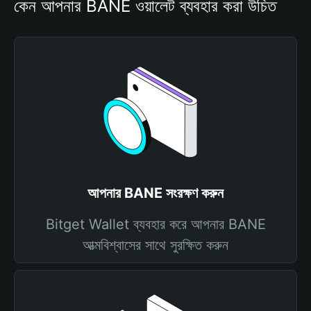
কেন আপনার BANE ওয়ালেট ব্যবহার করা উচিত
আপনার BANE সংরক্ষণ করুন
Bitget Wallet ব্যবহার করে আপনার BANE
আত্মবিশ্বাসের সাথে সুরক্ষিত করুন