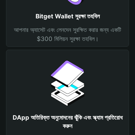
Bitget Wallet সুরক্ষা তহবিল
আপনার অ্যাসেট এবং লেনদেন সুরক্ষিত করার জন্য একটি
$300 মিলিয়ন সুরক্ষা তহবিল।
DApp অতিরিক্ত অনুমোদনের ঝুঁকি এবং স্ক্যাম প্রতিরোধ
করুন