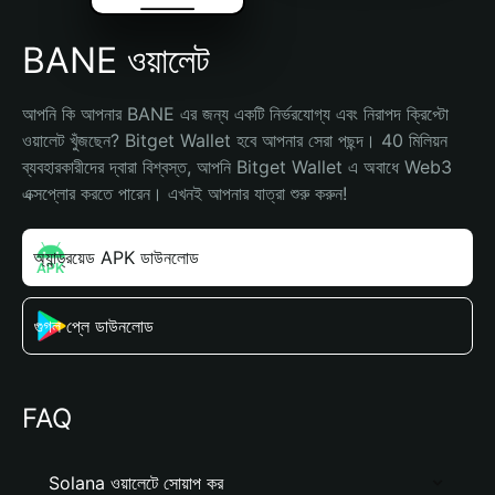
BANE ওয়ালেট
আপনি কি আপনার BANE এর জন্য একটি নির্ভরযোগ্য এবং নিরাপদ ক্রিপ্টো 
ওয়ালেট খুঁজছেন? Bitget Wallet হবে আপনার সেরা পছন্দ। 40 মিলিয়ন 
ব্যবহারকারীদের দ্বারা বিশ্বস্ত, আপনি Bitget Wallet এ অবাধে Web3 
এক্সপ্লোর করতে পারেন। এখনই আপনার যাত্রা শুরু করুন!
অ্যান্ড্রয়েড APK ডাউনলোড
গুগল প্লে ডাউনলোড
FAQ
Solana ওয়ালেটে সোয়াপ কর