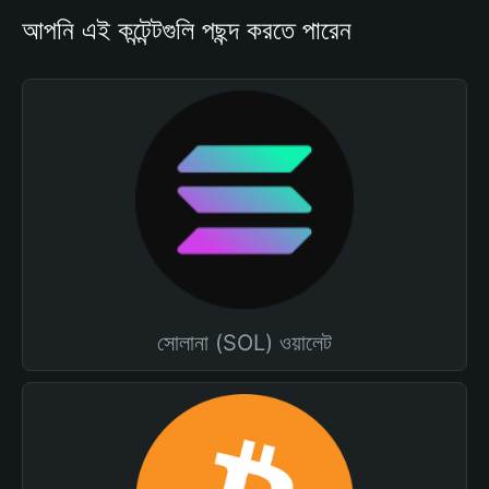
আপনি এই কন্টেন্টগুলি পছন্দ করতে পারেন
সোলানা (SOL) ওয়ালেট