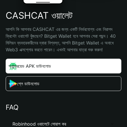
CASHCAT ওয়ালেট
আপনি কি আপনার CASHCAT এর জন্য একটি নির্ভরযোগ্য এবং নিরাপদ 
ক্রিপ্টো ওয়ালেট খুঁজছেন? Bitget Wallet হবে আপনার সেরা পছন্দ। 40 
মিলিয়ন ব্যবহারকারীদের দ্বারা বিশ্বস্ত, আপনি Bitget Wallet এ অবাধে 
Web3 এক্সপ্লোর করতে পারেন। এখনই আপনার যাত্রা শুরু করুন!
অ্যান্ড্রয়েড APK ডাউনলোড
গুগল প্লে ডাউনলোড
FAQ
Robinhood ওয়ালেটে সোয়াপ কর