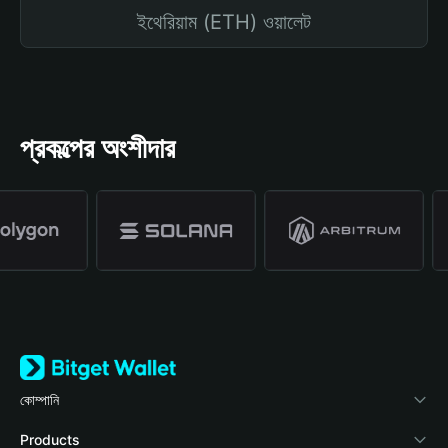
ইথেরিয়াম (ETH) ওয়ালেট
প্রকল্পের অংশীদার
কোম্পানি
Bitget Wallet সম্পর্কে
Products