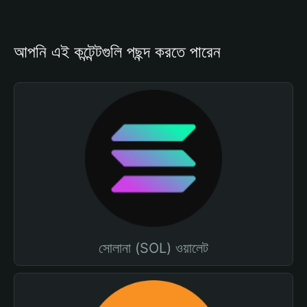
আপনি এই কন্টেন্টগুলি পছন্দ করতে পারেন
সোলানা (SOL) ওয়ালেট