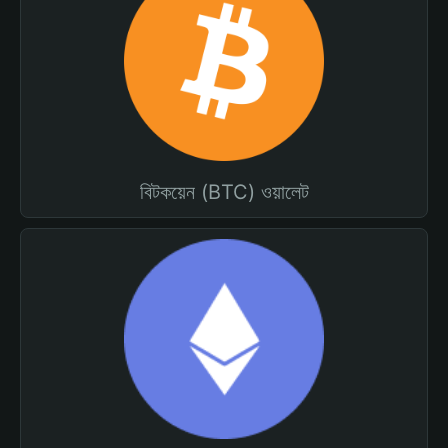
বিটকয়েন (BTC) ওয়ালেট