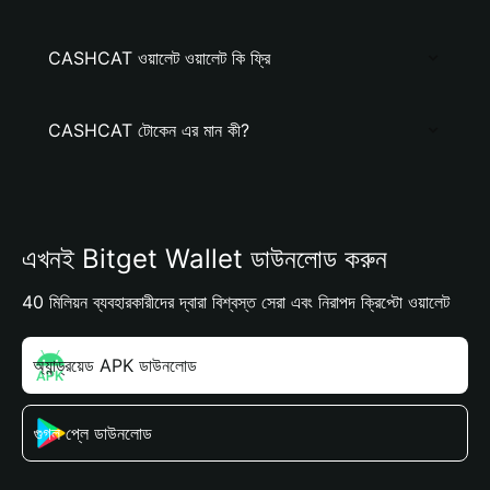
CASHCAT ওয়ালেট ওয়ালেট কি ফ্রি
CASHCAT টোকেন এর মান কী?
এখনই Bitget Wallet ডাউনলোড করুন
40 মিলিয়ন ব্যবহারকারীদের দ্বারা বিশ্বস্ত সেরা এবং নিরাপদ ক্রিপ্টো ওয়ালেট
অ্যান্ড্রয়েড APK ডাউনলোড
গুগল প্লে ডাউনলোড