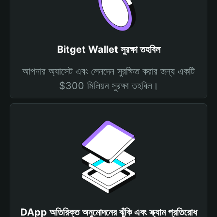
Bitget Wallet সুরক্ষা তহবিল
আপনার অ্যাসেট এবং লেনদেন সুরক্ষিত করার জন্য একটি
$300 মিলিয়ন সুরক্ষা তহবিল।
DApp অতিরিক্ত অনুমোদনের ঝুঁকি এবং স্ক্যাম প্রতিরোধ